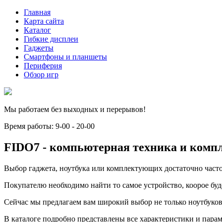
Главная
Карта сайта
Каталог
Гибкие дисплеи
Гаджеты
Смартфоны и планшеты
Периферия
Обзор игр
Мы работаем без выходных и перерывов!
Время работы: 9-00 - 20-00
FIDO7 - компьютерная техника и ком
Выбор гаджета, ноутбука или комплектующих достаточно часто
Покупателю необходимо найти то самое устройство, коорое буд
Сейчас мы предлагаем вам широкий выбор не только ноутбуков
В каталоге подробно представлены все характеристики и парам