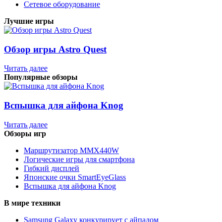
Сетевое оборудование
Лучшие игры
Обзор игры Astro Quest
Читать далее
Популярные обзоры
Вспышка для айфона Knog
Читать далее
Обзоры игр
Маршрутизатор MMX440W
Логические игры для смартфона
Гибкий дисплей
Японские очки SmartEyeGlass
Вспышка для айфона Knog
В мире техники
Samsung Galaxy конкурирует с айпадом