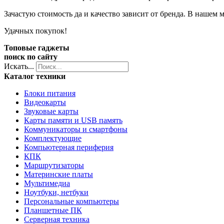
Зачастую стоимость да и качество зависит от бренда. В наше
Удачных покупок!
Топовые гаджеты
поиск по сайту
Искать...
Каталог техники
Блоки питания
Видеокарты
Звуковые карты
Карты памяти и USB память
Коммуникаторы и смартфоны
Комплектующие
Компьютерная периферия
КПК
Маршрутизаторы
Материнские платы
Мультимедиа
Ноутбуки, нетбуки
Персональные компьютеры
Планшетные ПК
Серверная техника