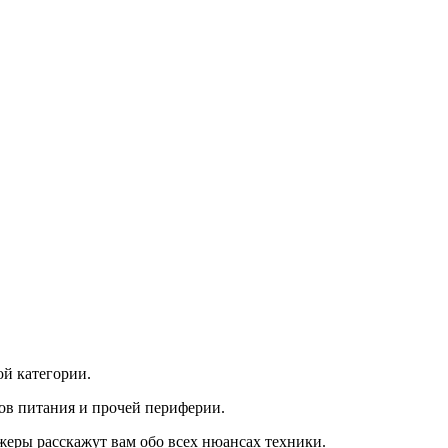
ой категории.
ков питания и прочей периферии.
джеры расскажут вам обо всех нюансах техники.