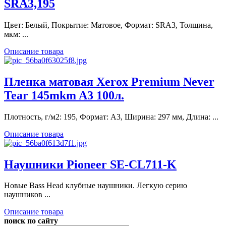
SRA3,195
Цвет: Белый, Покрытие: Матовое, Формат: SRA3, Толщина,
мкм: ...
Описание товара
Пленка матовая Xerox Premium Never
Tear 145mkm A3 100л.
Плотность, г/м2: 195, Формат: A3, Ширина: 297 мм, Длина: ...
Описание товара
Наушники Pioneer SE-CL711-K
Новые Bass Head клубные наушники. Легкую серию
наушников ...
Описание товара
поиск по сайту