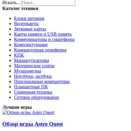
Искать...
Каталог техники
Блоки питания
Видеокарты
Звуковые карты
Карты памяти и USB память
Коммуникаторы и смартфоны
Комплектующие
Компьютерная периферия
КПК
Маршрутизаторы
Материнские платы
Мультимедиа
Ноутбуки, нетбуки
Персональные компьютеры
Планшетные ПК
Серверная техника
Сетевое оборудование
Лучшие игры
Обзор игры Astro Quest