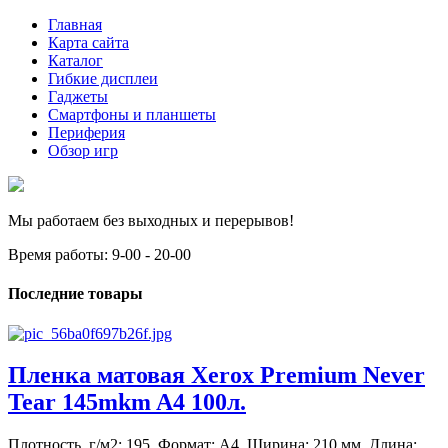
Главная
Карта сайта
Каталог
Гибкие дисплеи
Гаджеты
Смартфоны и планшеты
Периферия
Обзор игр
Мы работаем без выходных и перерывов!
Время работы: 9-00 - 20-00
Последние товары
Пленка матовая Xerox Premium Never
Tear 145mkm A4 100л.
Плотность, г/м2: 195, Формат: A4, Ширина: 210 мм, Длина: ...