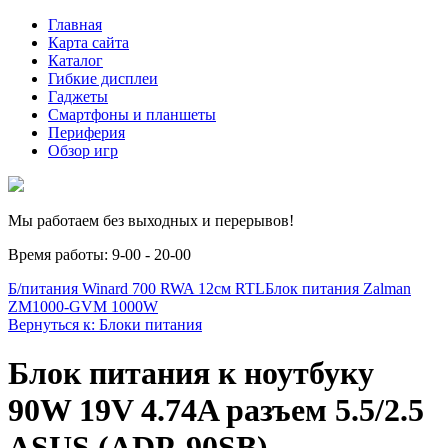
Главная
Карта сайта
Каталог
Гибкие дисплеи
Гаджеты
Смартфоны и планшеты
Периферия
Обзор игр
Мы работаем без выходных и перерывов!
Время работы: 9-00 - 20-00
Б/питания Winard 700 RWA 12см RTL
Блок питания Zalman
ZM1000-GVM 1000W
Вернуться к: Блоки питания
Блок питания к ноутбуку
90W 19V 4.74A разъем 5.5/2.5
ASUS (ADP-90SB)