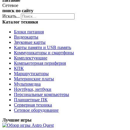
Питание
Сетевое
поиск по сайту
Искать...
Каталог техники
Блоки питания
Видеокарты
Звуковые карты
Карты памяти и USB память
Коммуникаторы и смартфоны
Комплектующие
Компьютерная периферия
КПК
Маршрутизаторы
Материнские платы
Мультимедиа
Ноутбуки, нетбуки
Персональные компьютеры
Планшетные ПК
Серверная техника
Сетевое оборудование
Лучшие игры