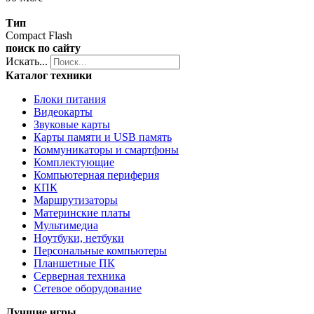
Тип
Compact Flash
поиск по сайту
Искать...
Каталог техники
Блоки питания
Видеокарты
Звуковые карты
Карты памяти и USB память
Коммуникаторы и смартфоны
Комплектующие
Компьютерная периферия
КПК
Маршрутизаторы
Материнские платы
Мультимедиа
Ноутбуки, нетбуки
Персональные компьютеры
Планшетные ПК
Серверная техника
Сетевое оборудование
Лучшие игры