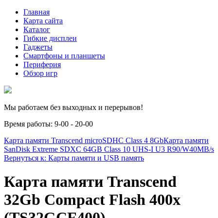
Главная
Карта сайта
Каталог
Гибкие дисплеи
Гаджеты
Смартфоны и планшеты
Периферия
Обзор игр
Мы работаем без выходных и перерывов!
Время работы: 9-00 - 20-00
Карта памяти Transcend microSDHC Class 4 8Gb
Карта памяти
SanDisk Extreme SDXC 64GB Class 10 UHS-I U3 R90/W40MB/s
Вернуться к: Карты памяти и USB память
Карта памяти Transcend
32Gb Compact Flash 400x
(TS32GCF400)