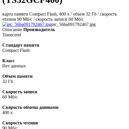
карта памяти Compact Flash, 400 x / объем 32 Гб / скорость
чтения 90 Мб/с / скорость записи 60 Мб/с
pic_56ba091792467.jpg
Описание
Производитель
Transcend
Стандарт памяти
Compact Flash
Класс
Нет данных
Объем памяти
32 Гб
Скорость записи
60 Мб/с
Скорость обмена данными
400 x
Скорость чтения
90 Мб/с