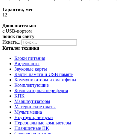
Гарантия, мес
12
Дополнительно
с USB-портом
поиск по сайту
Искать...
Каталог техники
Блоки питания
Видеокарты
Звуковые карты
Карты памяти и USB память
Коммуникаторы и смартфоны
Комплектующие
Компьютерная периферия
КПК
Маршрутизаторы
Материнские платы
Мультимедиа
Ноутбуки, нетбуки
Персональные компьютеры
Планшетные ПК
Серверная техника