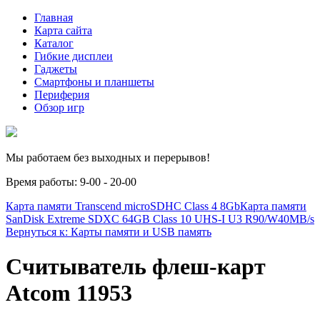
Главная
Карта сайта
Каталог
Гибкие дисплеи
Гаджеты
Смартфоны и планшеты
Периферия
Обзор игр
Мы работаем без выходных и перерывов!
Время работы: 9-00 - 20-00
Карта памяти Transcend microSDHC Class 4 8Gb
Карта памяти
SanDisk Extreme SDXC 64GB Class 10 UHS-I U3 R90/W40MB/s
Вернуться к: Карты памяти и USB память
Считыватель флеш-карт
Atcom 11953