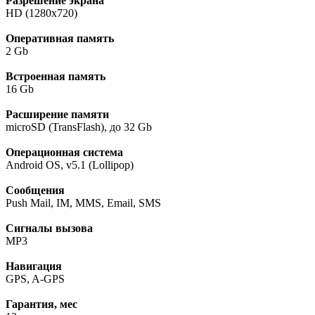
Разрешение экрана
HD (1280х720)
Оперативная память
2 Gb
Встроенная память
16 Gb
Расширение памяти
microSD (TransFlash), до 32 Gb
Операционная система
Android OS, v5.1 (Lollipop)
Сообщения
Push Mail, IM, MMS, Email, SMS
Сигналы вызова
MP3
Навигация
GPS, A-GPS
Гарантия, мес