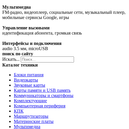
Мультимедиа
FM-радио, видеоплеер, социальные сети, музыкальный плеер,
мобильные сервисы Google, игры
Управление вызовами
идентификация абонента, громкая связь
Интерфейсы и подключения
audio 3.5 мм, microUSB
поиск по сайту
Искать...
Каталог техники
Блоки питания
Видеокарты
Звуковые карты
Карты памяти и USB память
Коммуникаторы и смартфоны
Комплектующие
Компьютерная периферия
КПК
Маршрутизаторы
Материнские платы
Мультимедиа