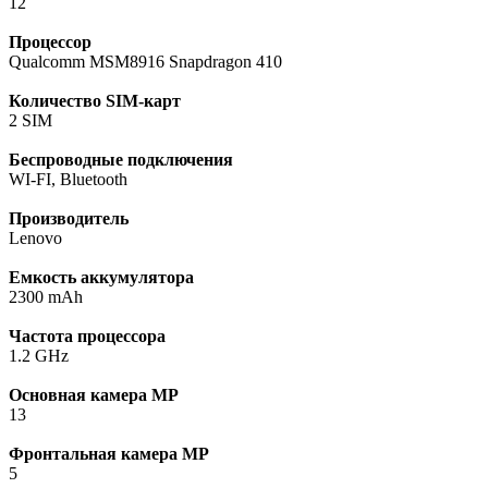
12
Процессор
Qualcomm MSM8916 Snapdragon 410
Количество SIM-карт
2 SIM
Беспроводные подключения
WI-FI, Bluetooth
Производитель
Lenovo
Емкость аккумулятора
2300 mAh
Частота процессора
1.2 GHz
Основная камера МР
13
Фронтальная камера МР
5