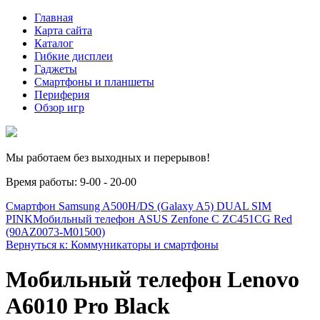
Главная
Карта сайта
Каталог
Гибкие дисплеи
Гаджеты
Смартфоны и планшеты
Периферия
Обзор игр
Мы работаем без выходных и перерывов!
Время работы: 9-00 - 20-00
Смартфон Samsung A500H/DS (Galaxy A5) DUAL SIM
PINK
Мобильный телефон ASUS Zenfone C ZC451CG Red
(90AZ0073-M01500)
Вернуться к: Коммуникаторы и смартфоны
Мобильный телефон Lenovo
A6010 Pro Black