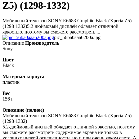
Z5) (1298-1332)
Мобильный телефон SONY E6683 Graphite Black (Xperia Z5)
(1298-1332)5.2-дюймовый дисплей обладает отличной
яркостью, поэтому вы сможете рассмотреть ...
pic_56ba0aaa6200a.jpg
Описание
Производитель
Sony
Цвет
Black
Материал корпуса
пластик
Вес
156 г
Описание (полное)
Мобильный телефон SONY E6683 Graphite Black (Xperia Z5)
(1298-1332)
5.2-дюймовый дисплей обладает отличной яркостью, поэтому
вы сможете рассмотреть содержимое экрана не только в
условиях низкой освещенности, но и при очень ярком свете. А