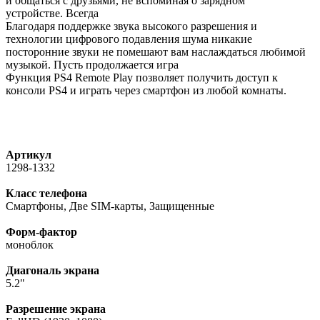
и общаться с друзьями, не вспоминая о зарядном
устройстве. Всегда
Благодаря поддержке звука высокого разрешения и
технологии цифрового подавления шума никакие
посторонние звуки не помешают вам наслаждаться любимой
музыкой. Пусть продолжается игра
Функция PS4 Remote Play позволяет получить доступ к
консоли PS4 и играть через смартфон из любой комнаты.
Артикул
1298-1332
Класс телефона
Смартфоны, Две SIM-карты, Защищенные
Форм-фактор
моноблок
Диагональ экрана
5.2"
Разрешение экрана