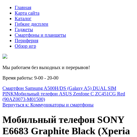
Главная
Карта сайта
Каталог
Гибкие дисплеи
Гаджеты
Смартфоны и планшеты
Периферия
Обзор игр
Мы работаем без выходных и перерывов!
Время работы: 9-00 - 20-00
Смартфон Samsung A500H/DS (Galaxy A5) DUAL SIM
PINK
Мобильный телефон ASUS Zenfone C ZC451CG Red
(90AZ0073-M01500)
Вернуться к: Коммуникаторы и смартфоны
Мобильный телефон SONY
E6683 Graphite Black (Xperia