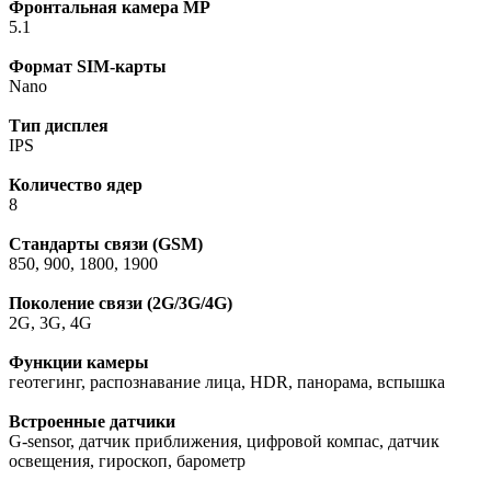
Фронтальная камера МР
5.1
Формат SIM-карты
Nano
Тип дисплея
IPS
Количество ядер
8
Стандарты связи (GSM)
850, 900, 1800, 1900
Поколение связи (2G/3G/4G)
2G, 3G, 4G
Функции камеры
геотегинг, распознавание лица, HDR, панорама, вспышка
Встроенные датчики
G-sensor, датчик приближения, цифровой компас, датчик
освещения, гироскоп, барометр