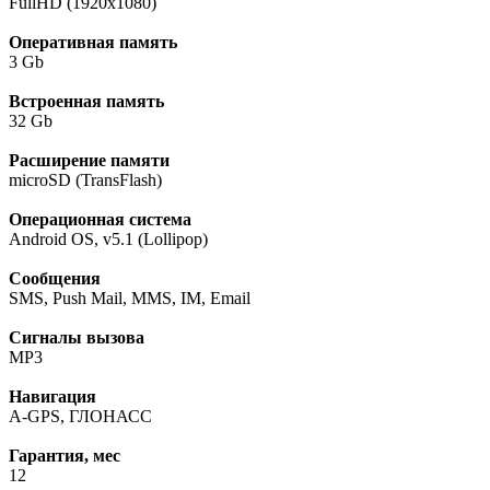
FullHD (1920х1080)
Оперативная память
3 Gb
Встроенная память
32 Gb
Расширение памяти
microSD (TransFlash)
Операционная система
Android OS, v5.1 (Lollipop)
Сообщения
SMS, Push Mail, MMS, IM, Email
Сигналы вызова
MP3
Навигация
A-GPS, ГЛОНАСС
Гарантия, мес
12