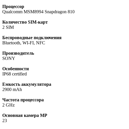
Процессор
Qualcomm MSM8994 Snapdragon 810
Количество SIM-карт
2 SIM
Беспроводные подключения
Bluetooth, WI-FI, NFC
Производитель
SONY
Особенности
IP68 certified
Емкость аккумулятора
2900 mAh
Частота процессора
2 GHz
Основная камера МР
23