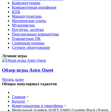
Комплектующие
Компьютерная периферия
КПК
Маршрутизаторы
Материнские платы
Мультимедиа
Ноутбуки, нетбуки
Персональные компьютеры
Планшетные ПК
Серверная техника
Сетевое оборудование
Лучшие игры
Обзор игры Astro Quest
Читать далее
Обзоры популярных гаджетов
Главная
>
Каталог
>
Коммуникаторы и смартфоны
>
Мобильный телефон SONY E6683 Graphite Black (Xperia