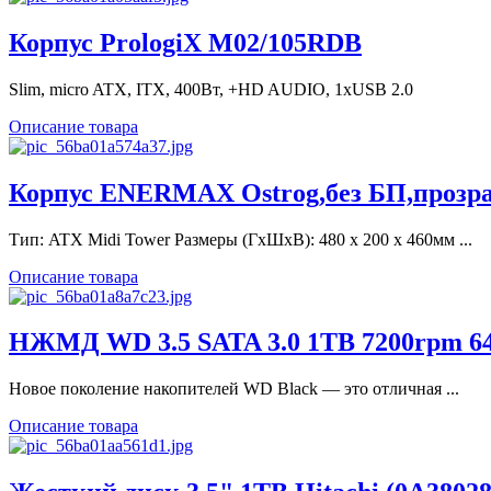
Корпус PrologiX M02/105RDB
Slim, micro ATX, ITX, 400Вт, +HD AUDIO, 1xUSB 2.0
Описание товара
Корпус ENERMAX Ostrog,без БП,прозра
Тип: ATX Midi Tower Размеры (ГхШхВ): 480 x 200 x 460мм ...
Описание товара
НЖМД WD 3.5 SATA 3.0 1TB 7200rpm 64
Новое поколение накопителей WD Black — это отличная ...
Описание товара