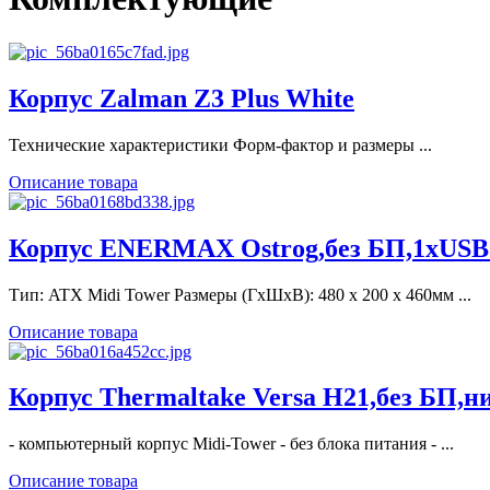
Корпус Zalman Z3 Plus White
Технические характеристики Форм-фактор и размеры ...
Описание товара
Корпус ENERMAX Ostrog,без БП,1xUSB
Тип: ATX Midi Tower Размеры (ГхШхВ): 480 x 200 x 460мм ...
Описание товара
Корпус Thermaltake Versa H21,без БП,
- компьютерный корпус Midi-Tower - без блока питания - ...
Описание товара