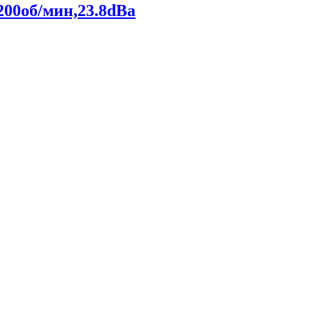
200об/мин,23.8dBa