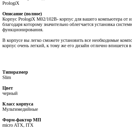
PrologiX
Описание (полное)
Корпус PrologiX M02/102B- корпус для вашего компьютера от
благодаря которому значительно облегчается установка систе
функционирования.
В корпусе вы легко сможете установить все необходимые компо
корпус очень легкий, к тому же его дизайн отлично впишется в
Типоразмер
Slim
Цвет
черный
Класс корпуса
Мультимедийные
Форм-фактор МП
micro ATX, ITX