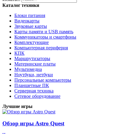
Каталог техники
Блоки питания
Видеокарты
Звуковые карты
Карты памяти и USB память
Коммуникаторы и смартфоны
Комплектующие
Компьютерная периферия
КПК
Маршрутизаторы
Материнские платы
Мультимедиа
Ноутбуки, нетбуки
Персональные компьютеры
Планшетные ПК
Серверная техника
Сетевое оборудование
Лучшие игры
Обзор игры Astro Quest