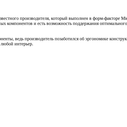
 известного производителя, который выполнен в форм-факторе M
мных компонентов и есть возможность поддержания оптимальног
ненты, ведь производитель позаботился об эргономике конструк
 любой интерьер.