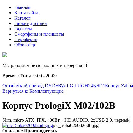
Главная
Карта сайта
Каталог
Гибкие дисплеи
Гаджеты
Смартфоны и планшеты
Периферия
Обзор игр
Мы работаем без выходных и перерывов!
Время работы: 9-00 - 20-00
Оптический привод DVD±RW LG LUGH24NSD1
Корпус Zalma
Вернуться к: Комплектующие
Корпус PrologiX M02/102B
Slim, micro ATX, ITX, 400Вт, +HD AUDIO, 2xUSB 2.0, черный
pic_56ba0269d26db.jpg
Описание
Производитель