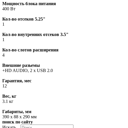
Мощность блока питания
400 Вт
Кол-во отсеков 5.25"
1
Кол-во внутренних отсеков 3.5"
1
Кол-во слотов расширения
4
Внешние разьемы
+HD AUDIO, 2 x USB 2.0
Гарантия, мес
12
Вес, кг
3.1 кг
Габариты, мм
390 х 88 х 290 мм
поиск по сайту
Искать...