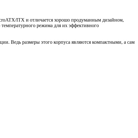
icroATX/ITX и отличается хорошо продуманным дизайном,
о температурного режима для их эффективного
ции. Ведь размеры этого корпуса являются компактными, а сам