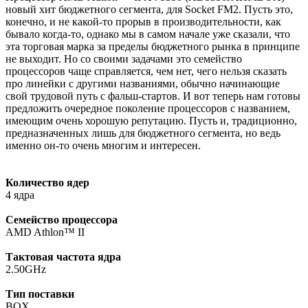
новый хит бюджетного сегмента, для Socket FM2. Пусть это,
конечно, и не какой-то прорыв в производительности, как
бывало когда-то, однако мы в самом начале уже сказали, что
эта торговая марка за пределы бюджетного рынка в принципе
не выходит. Но со своими задачами это семейство
процессоров чаще справляется, чем нет, чего нельзя сказать
про линейки с другими названиями, обычно начинающие
свой трудовой путь с фальш-стартов. И вот теперь нам готовы
предложить очередное поколение процессоров с названием,
имеющим очень хорошую репутацию. Пусть и, традиционно,
предназначенных лишь для бюджетного сегмента, но ведь
именно он-то очень многим и интересен.
Количество ядер
4 ядра
Семейство процессора
AMD Athlon™ II
Тактовая частота ядра
2.50GHz
Тип поставки
BOX