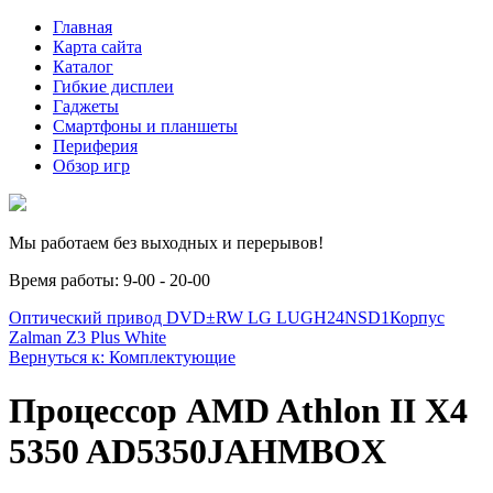
Главная
Карта сайта
Каталог
Гибкие дисплеи
Гаджеты
Смартфоны и планшеты
Периферия
Обзор игр
Мы работаем без выходных и перерывов!
Время работы: 9-00 - 20-00
Оптический привод DVD±RW LG LUGH24NSD1
Корпус
Zalman Z3 Plus White
Вернуться к: Комплектующие
Процессор AMD Athlon II X4
5350 AD5350JAHMBOX