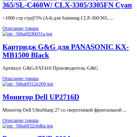
365/SL-C460W/ CLX-3305/3305FN Cyan
~1000 стр стр@5% (A4) для Samsung CLP-360/365, ...
Описание товара
Картридж G&G для PANASONIC KX-
MB1500 Black
Артикул: G&G-FAT410 Производитель: G&G
Описание товара
Монитор Dell UP2716D
Монитор Dell UltraSharp 27 со сверхтонкой фронтальной ...
Описание товара