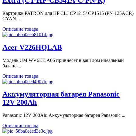
Extra (CT-HP-CB541A-C-PN-R)
Картридж PATRON для HP CLJ CP1215/ CP1515 (PN-125ACR)
CYAN ...
Описание товара
Acer V226HQLAB
Модель UM.WV6EE.A06 привнесет в ваш дом идеальный
баланс ...
Описание товара
Аккумуляторная батарея Panasonic
12V 200Ah
Panasonic 12V 200Ah: Аккумуляторная батарея Panasonic ...
Описание товара