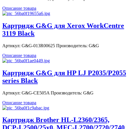
Описание товара
Картридж G&G для Xerox WorkCentre
3119 Black
Артикул: G&G-013R00625 Производитель: G&G
Описание товара
Картридж G&G для HP LJ P2035/P2055
series Black
Артикул: G&G-CE505A Производитель: G&G
Описание товара
Картридж Brother HL-L2360/2365,
DCP-L2500/25x0, MFC-L2700/2720/2740