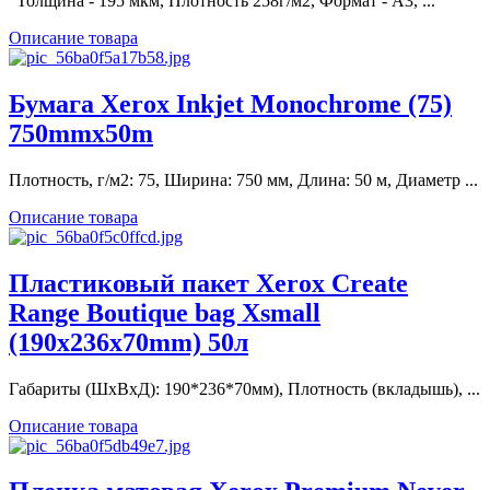
"Толщина - 195 мкм, Плотность 258г/м2, Формат - А3, ...
Описание товара
Бумага Xerox Inkjet Monochrome (75)
750mmx50m
Плотность, г/м2: 75, Ширина: 750 мм, Длина: 50 м, Диаметр ...
Описание товара
Пластиковый пакет Xerox Create
Range Boutique bag Xsmall
(190x236x70mm) 50л
Габариты (ШхВхД): 190*236*70мм), Плотность (вкладышь), ...
Описание товара