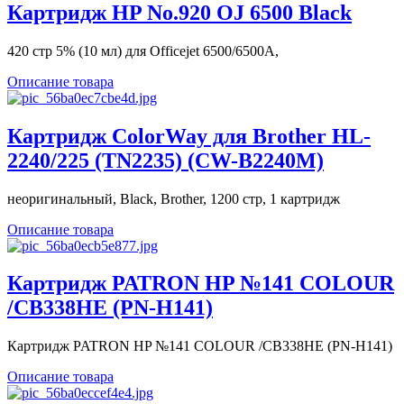
Картридж HP No.920 OJ 6500 Black
420 стр 5% (10 мл) для Officejet 6500/6500A,
Описание товара
Картридж ColorWay для Brother HL-
2240/225 (TN2235) (CW-B2240M)
неоригинальный, Black, Brother, 1200 стр, 1 картридж
Описание товара
Картридж PATRON HP №141 COLOUR
/CB338HE (PN-H141)
Картридж PATRON HP №141 COLOUR /CB338HE (PN-H141)
Описание товара