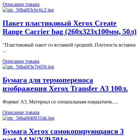
Описание товара
Пакет пластиковый Xerox Create
Range Carrier bag (260x323x100мм, 50л)
"Пластиковый пакет со вставкой средний, Плотность вставки
...
Описание товара
Бумага для термопереноса
изображения Xerox Transfer A3 100л.
Формат А3, Материал со специальным покрытием, ...
Описание товара
Бумага Xerox самокопирующаяся 3
part A4 W/Y/P 501л.