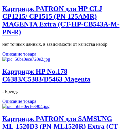
Картридж PATRON для HP CLJ
CP1215/ CP1515 (PN-125AMR)
MAGENTA Extra (CT-HP-CB543A-M-
PN-R)
нет точных данных, в зависимости от качества изобр
Описание товара
Картридж HP No.178
C6383/C5383/D5463 Magenta
- Бренд:
Описание товара
Картридж PATRON для SAMSUNG
ML-1520D3 (PN-ML1520R) Extra (CT-