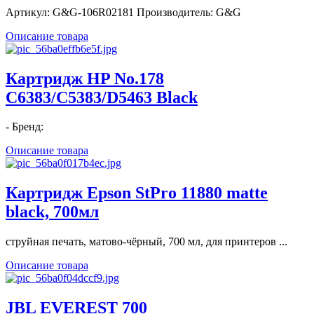
Артикул: G&G-106R02181 Производитель: G&G
Описание товара
Картридж HP No.178
C6383/C5383/D5463 Black
- Бренд:
Описание товара
Картридж Epson StPro 11880 matte
black, 700мл
струйная печать, матово-чёрный, 700 мл, для принтеров ...
Описание товара
JBL EVEREST 700