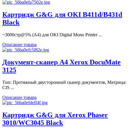
Картридж G&G для OKI B411d/B431d
Black
~3000стр@5% (A4) для OKI Digital Mono Printer ...
Описание товара
Документ-сканер A4 Xerox DocuMate
3125
Тип: Протяжный двусторонний сканер документов, Матрица:
CIS ...
Описание товара
Картридж G&G для Xerox Phaser
3010/WC3045 Black