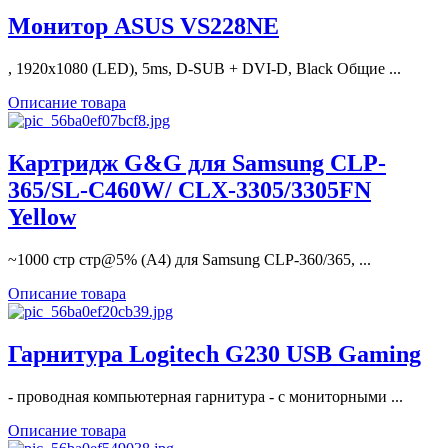
Монитор ASUS VS228NE
, 1920x1080 (LED), 5ms, D-SUB + DVI-D, Black Общие ...
Описание товара
Картридж G&G для Samsung CLP-
365/SL-C460W/ CLX-3305/3305FN
Yellow
~1000 стр стр@5% (A4) для Samsung CLP-360/365, ...
Описание товара
Гарнитура Logitech G230 USB Gaming
- проводная компьютерная гарнитура - с мониторными ...
Описание товара