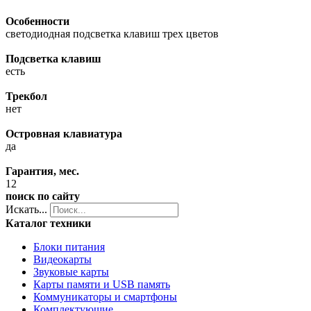
Особенности
светодиодная подсветка клавиш трех цветов
Подсветка клавиш
есть
Трекбол
нет
Островная клавиатура
да
Гарантия, мес.
12
поиск по сайту
Искать...
Каталог техники
Блоки питания
Видеокарты
Звуковые карты
Карты памяти и USB память
Коммуникаторы и смартфоны
Комплектующие