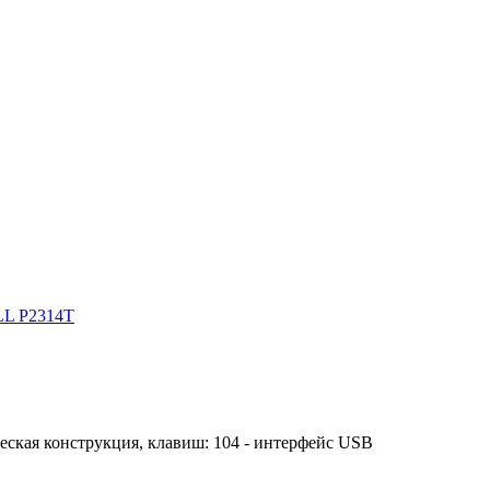
L P2314T
ческая конструкция, клавиш: 104 - интерфейс USB