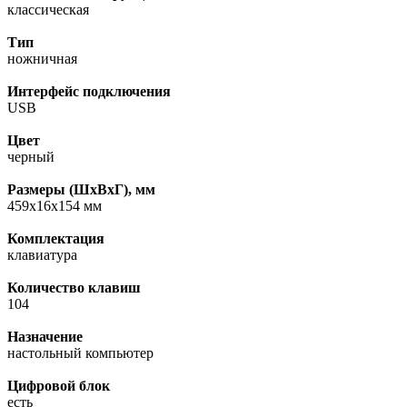
классическая
Тип
ножничная
Интерфейс подключения
USB
Цвет
черный
Размеры (ШxВxГ), мм
459x16x154 мм
Комплектация
клавиатура
Количество клавиш
104
Назначение
настольный компьютер
Цифровой блок
есть