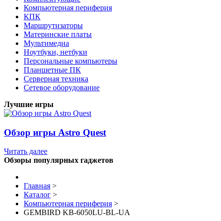
Компьютерная периферия
КПК
Маршрутизаторы
Материнские платы
Мультимедиа
Ноутбуки, нетбуки
Персональные компьютеры
Планшетные ПК
Серверная техника
Сетевое оборудование
Лучшие игры
Обзор игры Astro Quest
Читать далее
Обзоры популярных гаджетов
Главная
>
Каталог
>
Компьютерная периферия
>
GEMBIRD KB-6050LU-BL-UA