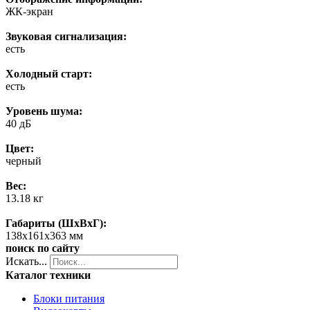
ЖК-экран
Звуковая сигнализация:
есть
Холодный старт:
есть
Уровень шума:
40 дБ
Цвет:
черный
Вес:
13.18 кг
Габариты (ШxВxГ):
138x161x363 мм
поиск по сайту
Искать...
Каталог техники
Блоки питания