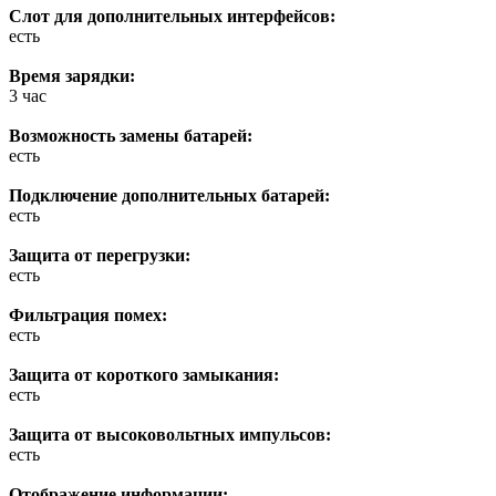
Слот для дополнительных интерфейсов:
есть
Время зарядки:
3 час
Возможность замены батарей:
есть
Подключение дополнительных батарей:
есть
Защита от перегрузки:
есть
Фильтрация помех:
есть
Защита от короткого замыкания:
есть
Защита от высоковольтных импульсов:
есть
Отображение информации: