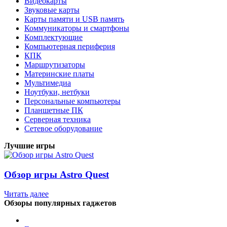
Видеокарты
Звуковые карты
Карты памяти и USB память
Коммуникаторы и смартфоны
Комплектующие
Компьютерная периферия
КПК
Маршрутизаторы
Материнские платы
Мультимедиа
Ноутбуки, нетбуки
Персональные компьютеры
Планшетные ПК
Серверная техника
Сетевое оборудование
Лучшие игры
Обзор игры Astro Quest
Читать далее
Обзоры популярных гаджетов