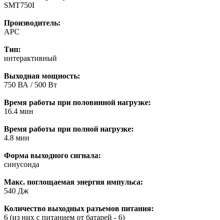
SMT750I
Производитель:
APC
Тип:
интерактивный
Выходная мощность:
750 ВА / 500 Вт
Время работы при половинной нагрузке:
16.4 мин
Время работы при полной нагрузке:
4.8 мин
Форма выходного сигнала:
синусоида
Макс. поглощаемая энергия импульса:
540 Дж
Количество выходных разъемов питания:
6 (из них с питанием от батарей - 6)