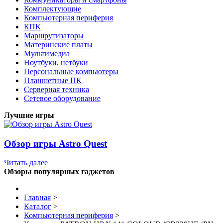
Комплектующие
Компьютерная периферия
КПК
Маршрутизаторы
Материнские платы
Мультимедиа
Ноутбуки, нетбуки
Персональные компьютеры
Планшетные ПК
Серверная техника
Сетевое оборудование
Лучшие игры
Обзор игры Astro Quest
Читать далее
Обзоры популярных гаджетов
Главная
>
Каталог
>
Компьютерная периферия
>