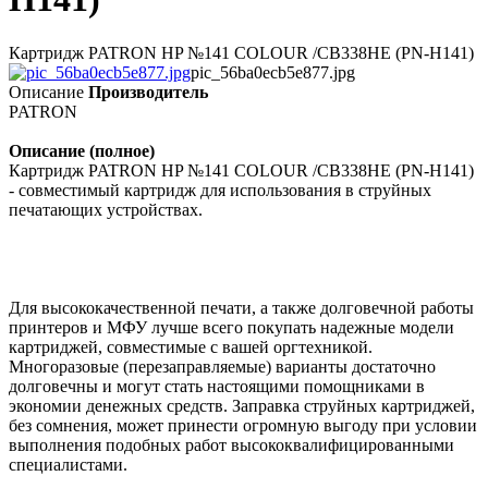
Картридж PATRON HP №141 COLOUR /CB338HE (PN-H141)
pic_56ba0ecb5e877.jpg
Описание
Производитель
PATRON
Описание (полное)
Картридж PATRON HP №141 COLOUR /CB338HE (PN-H141)
- совместимый картридж для использования в струйных
печатающих устройствах.
Для высококачественной печати, а также долговечной работы
принтеров и МФУ лучше всего покупать надежные модели
картриджей, совместимые с вашей оргтехникой.
Многоразовые (перезаправляемые) варианты достаточно
долговечны и могут стать настоящими помощниками в
экономии денежных средств. Заправка струйных картриджей,
без сомнения, может принести огромную выгоду при условии
выполнения подобных работ высококвалифицированными
специалистами.