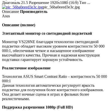
Диагональ 21.5 Разрешение 1920x1080 (16:9) Тип ...
pic_56ba0eeed3e3c.jpg
Описание
Производитель
Asus
Описание (полное)
Элегантный монитор со светодиодной подсветкой
Монитор VS228NE благодаря технологии светодиодной
подсветки обладает высоким уровнем контрастности 50 000
000:1, обеспечивая четкое и насыщенное изображение
высочайшего качества. Прочная и надежная конструкция
подставки гарантирует хорошую устойчивость.
Реалистичное изображение
Технология ASUS Smart Contrast Ratio – контрастность 50 000
000:1
Данная технология автоматически регулирует яркость
подсветки для получения более контрастного изображения.
Она делает ночные сцены в играх и фильмах более
реалистичными.
Поддержка разрешения 1080p (Full HD)