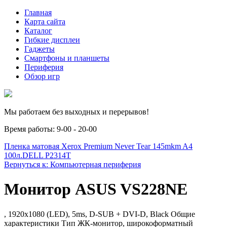
Главная
Карта сайта
Каталог
Гибкие дисплеи
Гаджеты
Смартфоны и планшеты
Периферия
Обзор игр
Мы работаем без выходных и перерывов!
Время работы: 9-00 - 20-00
Пленка матовая Xerox Premium Never Tear 145mkm A4
100л.
DELL P2314T
Вернуться к: Компьютерная периферия
Монитор ASUS VS228NE
, 1920x1080 (LED), 5ms, D-SUB + DVI-D, Black Общие
характеристики Тип ЖК-монитор, широкоформатный