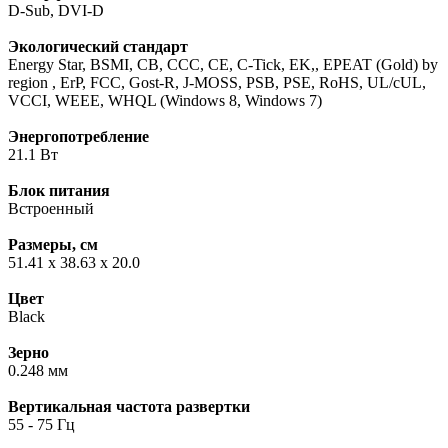
D-Sub, DVI-D
Экологический стандарт
Energy Star, BSMI, CB, CCC, CE, C-Tick, EK,, EPEAT (Gold) by
region , ErP, FCC, Gost-R, J-MOSS, PSB, PSE, RoHS, UL/cUL,
VCCI, WEEE, WHQL (Windows 8, Windows 7)
Энергопотребление
21.1 Вт
Блок питания
Встроенный
Размеры, см
51.41 x 38.63 x 20.0
Цвет
Black
Зерно
0.248 мм
Вертикальная частота развертки
55 - 75 Гц