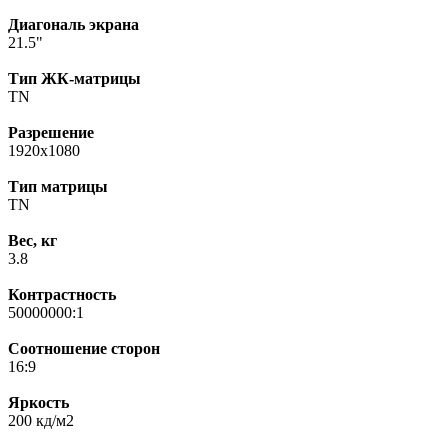
Диагональ экрана
21.5"
Тип ЖК-матрицы
TN
Разрешение
1920x1080
Тип матрицы
TN
Вес, кг
3.8
Контрастность
50000000:1
Соотношение сторон
16:9
Яркость
200 кд/м2