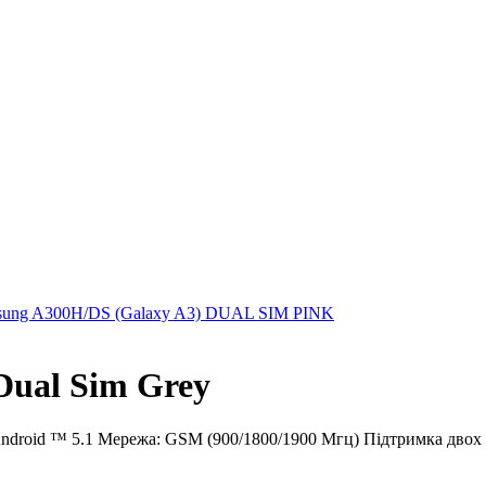
ung A300H/DS (Galaxy A3) DUAL SIM PINK
Dual Sim Grey
droid ™ 5.1 Мережа: GSM (900/1800/1900 Мгц) Підтримка двох S