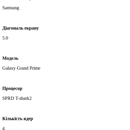
Samsung
Діагональ екрану
5.0
Модель
Galaxy Grand Prime
Процесор
SPRD T-shark2
Кількість ядер
4