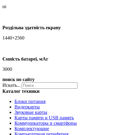
ні
Роздільна здатність екрану
1440×2560
Ємність батареї, мАг
3000
поиск по сайту
Искать...
Каталог техники
Блоки питания
Видеокарты
Звуковые карты
Карты памяти и USB память
Коммуникаторы и смартфоны
Комплектующие
Компьютерная периферия