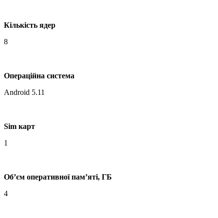
Кількість ядер
8
Операційна система
Android 5.11
Sim карт
1
Об’єм оперативної пам’яті, ГБ
4