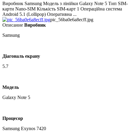
Виробник Samsung Модель з лінійки Galaxy Note 5 Тип SIM-
карти Nano-SIM Кількість SIM-карт 1 Операційна система
Android 5.1 (Lollipop) Оперативна ...
pic_56ba0e6a8ecff.jpg
Описание
Виробник
Samsung
Діагональ екрану
5.7
Модель
Galaxy Note 5
Процесор
Samsung Exynos 7420