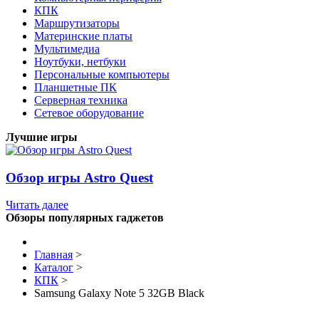
КПК
Маршрутизаторы
Материнские платы
Мультимедиа
Ноутбуки, нетбуки
Персональные компьютеры
Планшетные ПК
Серверная техника
Сетевое оборудование
Лучшие игры
Обзор игры Astro Quest
Читать далее
Обзоры популярных гаджетов
Главная
>
Каталог
>
КПК
>
Samsung Galaxy Note 5 32GB Black