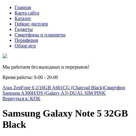
Главная
Карта сайта
Каталог
Гибкие дисплеи
Гаджеты
Смартфоны и планшеты
Периферия
Обзор игр
Мы работаем без выходных и перерывов!
Время работы: 9-00 - 20-00
Asus ZenFone 6 2/16GB A601CG (Charcoal Black)
Смартфон
Samsung A300H/DS (Galaxy A3) DUAL SIM PINK
Вернуться к: КПК
Samsung Galaxy Note 5 32GB
Black