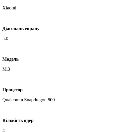
Xiaomi
Діагональ екрану
5.0
Модель
Mi3
Процесор
Qualcomm Snapdragon 800
Кількість ядер
4