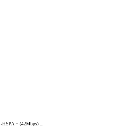
-HSPA + (42Mbps) ...