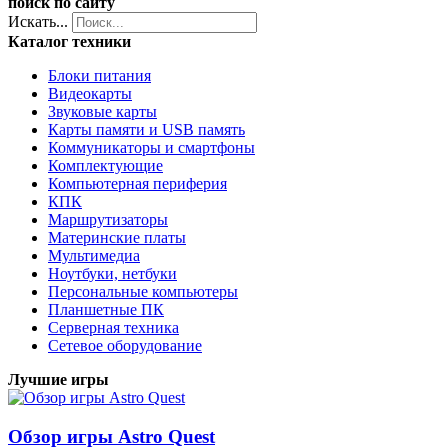
поиск по сайту
Искать...
Каталог техники
Блоки питания
Видеокарты
Звуковые карты
Карты памяти и USB память
Коммуникаторы и смартфоны
Комплектующие
Компьютерная периферия
КПК
Маршрутизаторы
Материнские платы
Мультимедиа
Ноутбуки, нетбуки
Персональные компьютеры
Планшетные ПК
Серверная техника
Сетевое оборудование
Лучшие игры
Обзор игры Astro Quest