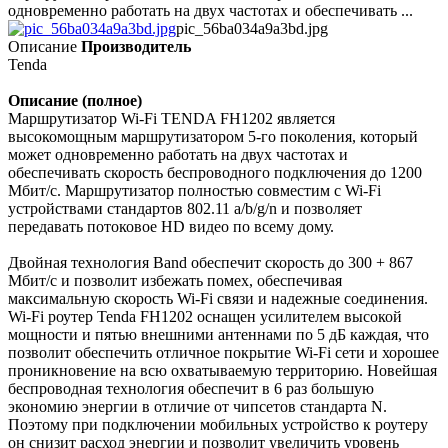
одновременно работать на двух частотах и обеспечивать ...
pic_56ba034a9a3bd.jpg
Описание
Производитель
Tenda
Описание (полное)
Маршрутизатор Wi-Fi TENDA FH1202 является
высокомощным маршрутизатором 5-го поколения, который
может одновременно работать на двух частотах и
обеспечивать скорость беспроводного подключения до 1200
Мбит/с. Маршрутизатор полностью совместим с Wi-Fi
устройствами стандартов 802.11 a/b/g/n и позволяет
передавать потоковое HD видео по всему дому.
Двойная технология Band обеспечит скорость до 300 + 867
Мбит/с и позволит избежать помех, обеспечивая
максимальную скорость Wi-Fi связи и надежные соединения.
Wi-Fi роутер Tenda FH1202 оснащен усилителем высокой
мощности и пятью внешними антеннами по 5 дБ каждая, что
позволит обеспечить отличное покрытие Wi-Fi сети и хорошее
проникновение на всю охватываемую территорию. Новейшая
беспроводная технология обеспечит в 6 раз большую
экономию энергии в отличие от чипсетов стандарта N.
Поэтому при подключении мобильных устройство к роутеру
он снизит расход энергии и позволит увеличить уровень