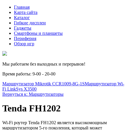
Главная
Карта сайта
Каталог
Гибкие дисплеи
Гаджеты
Смартфоны и планшеты
Периферия
Обзор игр
Мы работаем без выходных и перерывов!
Время работы: 9-00 - 20-00
Маршрутизатор Mikrotik CCR1009-8G-1S
Маршрутизатор Wi-
Fi LinkSys X3500
Вернуться к: Маршрутизаторы
Tenda FH1202
Wi-Fi роутер Tenda FH1202 является высокомощным
маршрутизатором 5-го поколения, который может