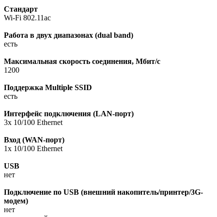
Стандарт
Wi-Fi 802.11ac
Работа в двух диапазонах (dual band)
есть
Максимальная скорость соединения, Мбит/с
1200
Поддержка Multiple SSID
есть
Интерфейс подключения (LAN-порт)
3x 10/100 Ethernet
Вход (WAN-порт)
1x 10/100 Ethernet
USB
нет
Подключение по USB (внешний накопитель/принтер/3G-
модем)
нет