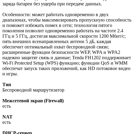
заряда батареи без ущерба при передаче данных.
Особенности: может работать одновременно в двух
диапазонах, чтобы максимизировать пропускную способность
и поможет избежать помех в сети; технология пятого
поколения позволит одновременно работать на частоте 2.4
ГГц и 5 ГГц, достигая максимальной скорости 1200 Мбит/с;
пять внешних всенаправленных антенн 5 дБ, каждая
обеспечит оптимальный охват беспроводной связи;
расширенные функции безопасности WEP, WPA и WPA2
надежно защитят связь и данные; Tenda FH1202 поддерживает
Wi-Fi Protected Setup (WPS) функцию; функции QoS и WMM
обеспечат запуск таких приложений, как HD потоковое видео
и игры.
Тип
Беспроводной маршрутизатор
Межсетевой экран (Firewall)
есть
NAT
есть
DHCP-сервер