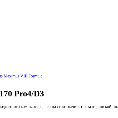
s Maximus VIII Formula
170 Pro4/D3
джетного компьютера, всегда стоит начинать с материнской плат