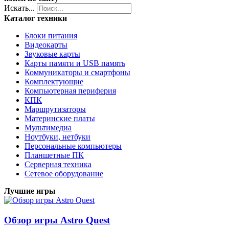
Искать...
Каталог техники
Блоки питания
Видеокарты
Звуковые карты
Карты памяти и USB память
Коммуникаторы и смартфоны
Комплектующие
Компьютерная периферия
КПК
Маршрутизаторы
Материнские платы
Мультимедиа
Ноутбуки, нетбуки
Персональные компьютеры
Планшетные ПК
Серверная техника
Сетевое оборудование
Лучшие игры
Обзор игры Astro Quest