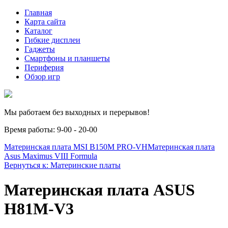
Главная
Карта сайта
Каталог
Гибкие дисплеи
Гаджеты
Смартфоны и планшеты
Периферия
Обзор игр
Мы работаем без выходных и перерывов!
Время работы: 9-00 - 20-00
Материнская плата MSI B150M PRO-VH
Материнская плата
Asus Maximus VIII Formula
Вернуться к: Материнские платы
Материнская плата ASUS
H81M-V3