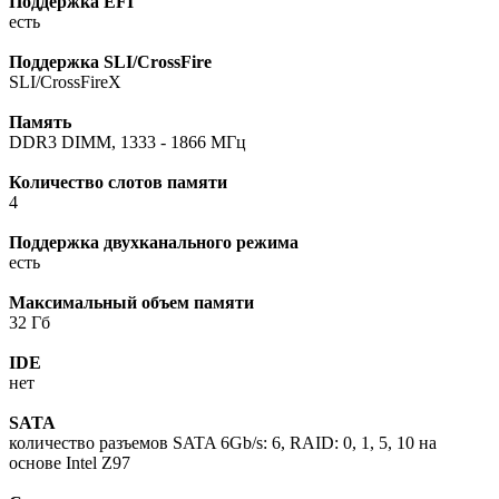
Поддержка EFI
есть
Поддержка SLI/CrossFire
SLI/CrossFireX
Память
DDR3 DIMM, 1333 - 1866 МГц
Количество слотов памяти
4
Поддержка двухканального режима
есть
Максимальный объем памяти
32 Гб
IDE
нет
SATA
количество разъемов SATA 6Gb/s: 6, RAID: 0, 1, 5, 10 на
основе Intel Z97