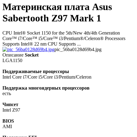
Материнская плата Asus
Sabertooth Z97 Mark 1
CPU Intel® Socket 1150 for the 5th/New 4th/4th Generation
Core™ i7/Core™ i5/Core™ i3/Pentium®/Celeron® Processors
Supports Intel® 22 nm CPU Supports ...
pic_56ba0128d69b4.jpg
Описание
Socket
LGA1150
Поддерживаемые процессоры
Intel Core i7/Core i5/Core i3/Pentium/Celeron
Поддержка многоядерных процессоров
есть
Чипсет
Intel Z97
BIOS
AMI