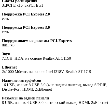
Слоты расширения
3xPCI-E x16, 3xPCI-E x1
Поддержка PCI Express 2.0
есть
Поддержка PCI Express 3.0
есть
Поддерживаемые режимы PCI-Express
dual: x8
Звук
7.1CH, HDA, на основе Realtek ALC1150
Ethernet
2x1000 Мбит/с, на основе Intel I218V, Realtek 8111GR
Наличие интерфейсов
16 USB, из них 8 USB 3.0 (4 на задней панели), выход S/PDIF,
DisplayPort, HDMI, 2xEthernet
Разъемы на задней панели
8 USB, из них 4 USB 3.0, оптический выход, HDMI, 2xEthernet