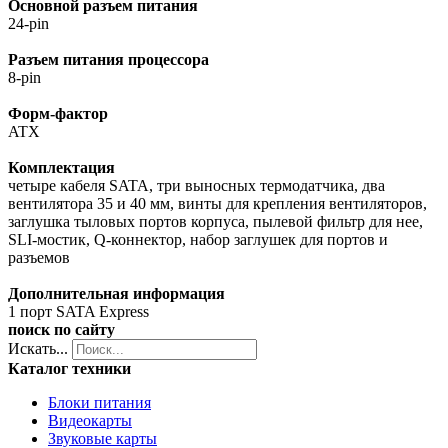
Основной разъем питания
24-pin
Разъем питания процессора
8-pin
Форм-фактор
ATX
Комплектация
четыре кабеля SATA, три выносных термодатчика, два
вентилятора 35 и 40 мм, винты для крепления вентиляторов,
заглушка тыловых портов корпуса, пылевой фильтр для нее,
SLI-мостик, Q-коннектор, набор заглушек для портов и
разъемов
Дополнительная информация
1 порт SATA Express
поиск по сайту
Искать...
Каталог техники
Блоки питания
Видеокарты
Звуковые карты