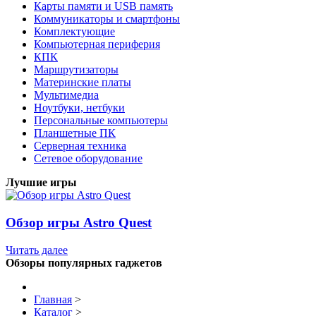
Карты памяти и USB память
Коммуникаторы и смартфоны
Комплектующие
Компьютерная периферия
КПК
Маршрутизаторы
Материнские платы
Мультимедиа
Ноутбуки, нетбуки
Персональные компьютеры
Планшетные ПК
Серверная техника
Сетевое оборудование
Лучшие игры
Обзор игры Astro Quest
Читать далее
Обзоры популярных гаджетов
Главная
>
Каталог
>