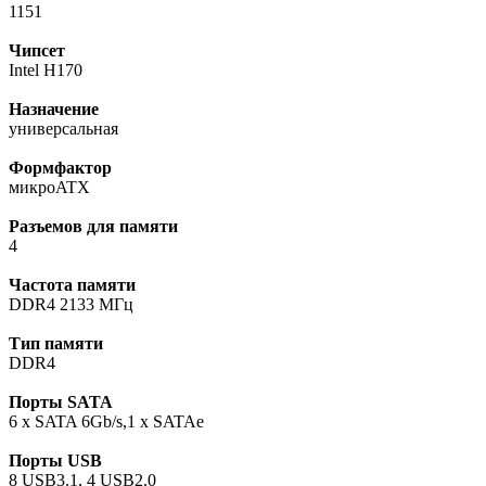
1151
Чипсет
Intel H170
Назначение
универсальная
Формфактор
микроATX
Разъемов для памяти
4
Частота памяти
DDR4 2133 МГц
Тип памяти
DDR4
Порты SATA
6 x SATA 6Gb/s,1 x SATAe
Порты USB
8 USB3.1, 4 USB2.0