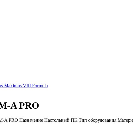
s Maximus VIII Formula
0M-A PRO
-A PRO Назначение Настольный ПК Тип оборудования Материнск