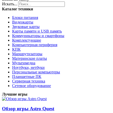
Искать...
Каталог техники
Блоки питания
Видеокарты
Звуковые карты
Карты памяти и USB память
Коммуникаторы и смартфоны
Комплектующие
Компьютерная периферия
КПК
Маршрутизаторы
Материнские платы
Мультимедиа
Ноутбуки, нетбуки
Персональные компьютеры
Планшетные ПК
Серверная техника
Сетевое оборудование
Лучшие игры
Обзор игры Astro Quest