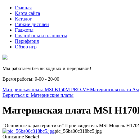
Главная
Карта сайта
Каталог
Гибкие дисплеи
Гаджеты
Смартфоны и планшеты
Периферия
Обзор игр
Мы работаем без выходных и перерывов!
Время работы: 9-00 - 20-00
Материнская плата MSI B150M PRO-VH
Материнская плата Asu
Вернуться к: Материнские платы
Материнская плата MSI H17
"Основные характеристики" Производитель MSI Модель H170M
pic_56ba00c318bc5.jpg
Описание
Socket