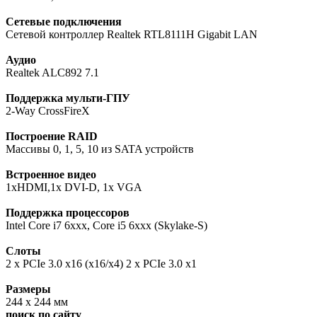
Сетевые подключения
Сетевой контроллер Realtek RTL8111H Gigabit LAN
Аудио
Realtek ALC892 7.1
Поддержка мульти-ГПУ
2-Way CrossFireX
Построение RAID
Массивы 0, 1, 5, 10 из SATA устройств
Встроенное видео
1xHDMI,1x DVI-D, 1x VGA
Поддержка процессоров
Intel Core i7 6xxx, Core i5 6xxx (Skylake-S)
Слоты
2 x PCIe 3.0 x16 (x16/x4) 2 x PCIe 3.0 x1
Размеры
244 х 244 мм
поиск по сайту