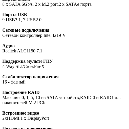
8 x SATA 6Gb/s, 2 x M.2 port,2 x SATAe порта
Порты USB
9 USB3.1, 7 USB2.0
Сетевые подключения
Сетевой контроллер Intel I219-V
Аудио
Realtek ALC1150 7.1
Поддержка мульти-ГПУ
4-Way SLI/CrossFireX
Стабилизатор напряжения
16 - фазный
Построение RAID
Массивы 0, 1, 5, 10 из SATA устройств,RAID 0 и RAID1 для
накопителей M.2 PCIe
Встроенное видео
2xHDMI,1 x DisplayPort
Поддержка процессоров