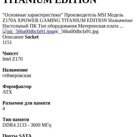
"Основные характеристики" Производитель MSI Модель
Z170A XPOWER GAMING TITANIUM EDITION Назначение
Настольный ПК Тип оборудования Материнская плата ...
pic_56ba00dbcfa91.jpg
Описание
Socket
1151
Чипсет
Intel Z170
Назначение
геймеровская
Формфактор
ATX
Разъемов для памяти
4
Тип памяти
DDR4 2133 - 3600 МГц
Порты SATA