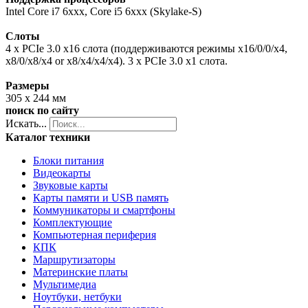
Intel Core i7 6xxx, Core i5 6xxx (Skylake-S)
Слоты
4 x PCIe 3.0 x16 слота (поддерживаются режимы x16/0/0/x4,
x8/0/x8/x4 or x8/x4/x4/x4). 3 x PCIe 3.0 x1 слота.
Размеры
305 х 244 мм
поиск по сайту
Искать...
Каталог техники
Блоки питания
Видеокарты
Звуковые карты
Карты памяти и USB память
Коммуникаторы и смартфоны
Комплектующие
Компьютерная периферия
КПК
Маршрутизаторы
Материнские платы
Мультимедиа
Ноутбуки, нетбуки