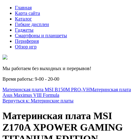
Главная
Карта сайта
Каталог
Гибкие дисплеи
Гаджеты
Смартфоны и планшеты
Периферия
Обзор игр
Мы работаем без выходных и перерывов!
Время работы: 9-00 - 20-00
Материнская плата MSI B150M PRO-VH
Материнская плата
Asus Maximus VIII Formula
Вернуться к: Материнские платы
Материнская плата MSI
Z170A XPOWER GAMING
TITANIUM EDITION