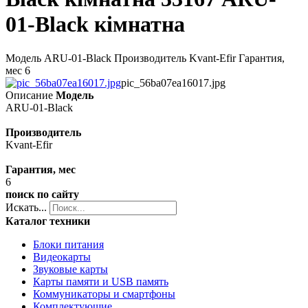
01-Black кімнатна
Модель ARU-01-Black Производитель Kvant-Efir Гарантия,
мес 6
pic_56ba07ea16017.jpg
Описание
Модель
ARU-01-Black
Производитель
Kvant-Efir
Гарантия, мес
6
поиск по сайту
Искать...
Каталог техники
Блоки питания
Видеокарты
Звуковые карты
Карты памяти и USB память
Коммуникаторы и смартфоны
Комплектующие