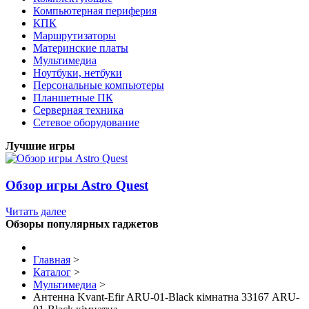
Компьютерная периферия
КПК
Маршрутизаторы
Материнские платы
Мультимедиа
Ноутбуки, нетбуки
Персональные компьютеры
Планшетные ПК
Серверная техника
Сетевое оборудование
Лучшие игры
Обзор игры Astro Quest
Читать далее
Обзоры популярных гаджетов
Главная
>
Каталог
>
Мультимедиа
>
Антенна Kvant-Efir ARU-01-Black кімнатна 33167 ARU-