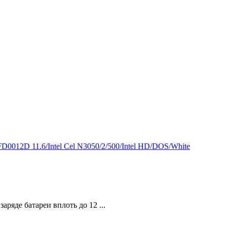
012D 11.6/Intel Cel N3050/2/500/Intel HD/DOS/White
ряде батареи вплоть до 12 ...