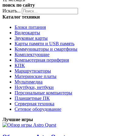
поиск по сайту
Искать...
Каталог техники
Блоки питания
Видеокарты
Звуковые карты
Карты памяти и USB память
Коммуникаторы и смартфоны
Комплектующие
Компьютерная периферия
КПК
Маршрутизаторы
Материнские платы
Мультимедиа
Ноутбуки, нетбуки
Персональные компьютеры
Планшетные ПК
Серверная техника
Сетевое оборудование
Лучшие игры