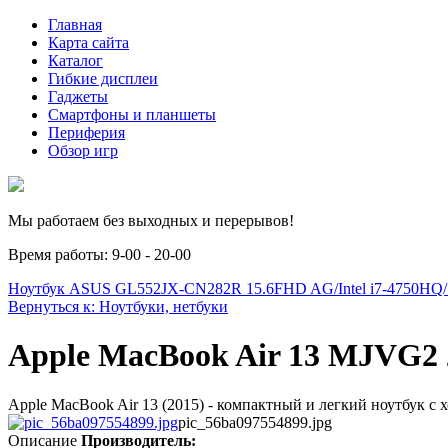
Главная
Карта сайта
Каталог
Гибкие дисплеи
Гаджеты
Смартфоны и планшеты
Периферия
Обзор игр
Мы работаем без выходных и перерывов!
Время работы: 9-00 - 20-00
Ноутбук ASUS GL552JX-CN282R 15.6FHD AG/Intel i7-4750H
Вернуться к: Ноутбуки, нетбуки
Apple MacBook Air 13 MJVG2 
Apple MacBook Air 13 (2015) - компактный и легкий ноутбук с 
pic_56ba097554899.jpg
Описание
Производитель: