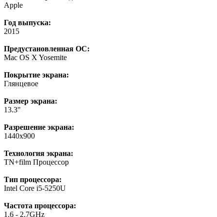
Apple
Год выпуска:
2015
Предустановленная ОС:
Mac OS X Yosemite
Покрытие экрана:
Глянцевое
Размер экрана:
13.3"
Разрешение экрана:
1440x900
Технология экрана:
TN+film Процессор
Тип процессора:
Intel Core i5-5250U
Частота процессора:
1.6 - 2.7GHz