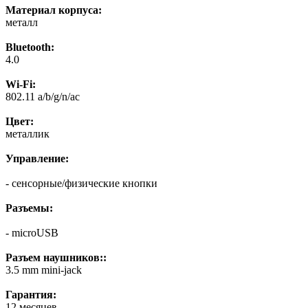
Материал корпуса:
металл
Bluetooth:
4.0
Wi-Fi:
802.11 a/b/g/n/ac
Цвет:
металлик
Управление:
- сенсорные/физические кнопки
Разъемы:
- microUSB
Разъем наушников::
3.5 mm mini-jack
Гарантия:
12 месяцев