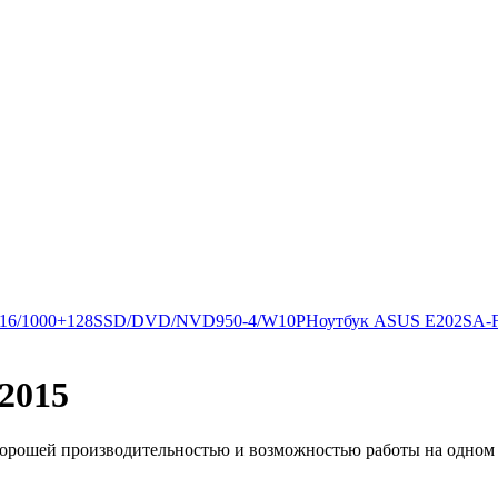
Q/16/1000+128SSD/DVD/NVD950-4/W10P
Ноутбук ASUS E202SA-FD0
2015
хорошей производительностью и возможностью работы на одном за