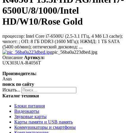
6500U/8/1000/Intel
HD/W10/Rose Gold
процессор: Intel Core i7-6500U (2.5-3.1 ГГц, 4 Мб L3 cache);
чипсет: ; ОП: 8 ГБ DDR3 (1600 МГц); НЖМД: 1 ТБ SATA
(5400 об/мин); оптический дисковод: ...
pic_56ba0a223dbed.jpg
Описание
Артикул:
UX303UA-R4056T
Производитель:
Asus
поиск по сайту
Искать...
Каталог техники
Блоки питания
Видеокарты
Звуковые карты
Карты памяти и USB память
Коммуникаторы и смартфоны
Комплектующие