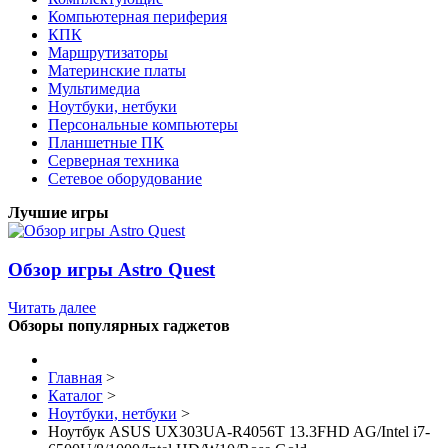
Компьютерная периферия
КПК
Маршрутизаторы
Материнские платы
Мультимедиа
Ноутбуки, нетбуки
Персональные компьютеры
Планшетные ПК
Серверная техника
Сетевое оборудование
Лучшие игры
Обзор игры Astro Quest
Читать далее
Обзоры популярных гаджетов
Главная
>
Каталог
>
Ноутбуки, нетбуки
>
Ноутбук ASUS UX303UA-R4056T 13.3FHD AG/Intel i7-