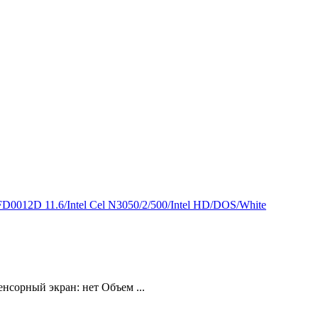
012D 11.6/Intel Cel N3050/2/500/Intel HD/DOS/White
нсорный экран: нет Объем ...