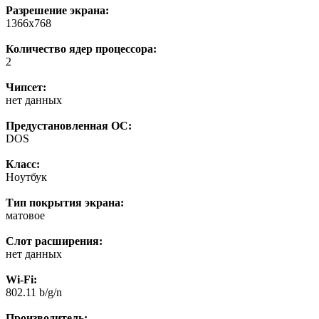
Разрешение экрана:
1366x768
Количество ядер процессора:
2
Чипсет:
нет данных
Предустановленная ОС:
DOS
Класс:
Нoутбук
Тип покрытия экрана:
матовое
Слот расширения:
нет данных
Wi-Fi:
802.11 b/g/n
Производитель: