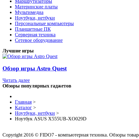
Маршрутизаторы
Материнские платы
Мультимедиа
Ноутбуки, нетбуки
Персональные компьютеры
Планшетные ПК
Серверная техника
Сетевое оборудование
Лучшие игры
Обзор игры Astro Quest
Читать далее
Обзоры популярных гаджетов
Главная
>
Каталог
>
Ноутбуки, нетбуки
>
Ноутбук ASUS X555UB-XO029D
Copyright 2016 © FIDO7 - компьютерная техника. Обзоры товар