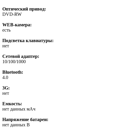
Оптический привод:
DVD-RW
WEB-камера:
есть
Подсветка клавиатуры:
нет
Сетевой адаптер:
10/100/1000
Bluetooth:
4.0
3G:
нет
Емкость:
нет данных мАч
Напряжение батареи:
нет данных В