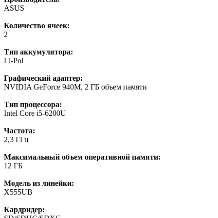
ASUS
Количество ячеек:
2
Тип аккумулятора:
Li-Pol
Графический адаптер:
NVIDIA GeForce 940М, 2 ГБ объем памяти
Тип процессора:
Intel Core i5-6200U
Частота:
2,3 ГГц
Максимальный объем оперативной памяти:
12 ГБ
Модель из линейки:
X555UB
Кардридер: