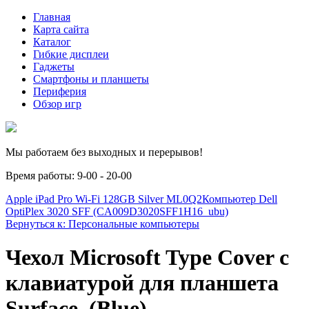
Главная
Карта сайта
Каталог
Гибкие дисплеи
Гаджеты
Смартфоны и планшеты
Периферия
Обзор игр
Мы работаем без выходных и перерывов!
Время работы: 9-00 - 20-00
Apple iPad Pro Wi-Fi 128GB Silver ML0Q2
Компьютер Dell
OptiPlex 3020 SFF (CA009D3020SFF1H16_ubu)
Вернуться к: Персональные компьютеры
Чехол Microsoft Type Cover c
клавиатурой для планшета
Surface, (Blue)