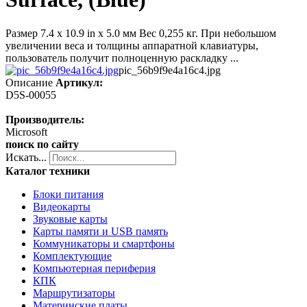
Размер 7.4 x 10.9 in x 5.0 мм Вес 0,255 кг. При небольшом
увеличении веса и толщины аппаратной клавиатуры,
пользователь получит полноценную раскладку ...
pic_56b9f9e4a16c4.jpg
Описание
Артикул:
D5S-00055
Производитель:
Microsoft
поиск по сайту
Искать...
Каталог техники
Блоки питания
Видеокарты
Звуковые карты
Карты памяти и USB память
Коммуникаторы и смартфоны
Комплектующие
Компьютерная периферия
КПК
Маршрутизаторы
Материнские платы