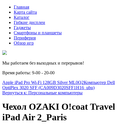
Главная
Карта сайта
Каталог
Гибкие дисплеи
Гаджеты
Смартфоны и планшеты
Периферия
Обзор игр
Мы работаем без выходных и перерывов!
Время работы: 9-00 - 20-00
Apple iPad Pro Wi-Fi 128GB Silver ML0Q2
Компьютер Dell
OptiPlex 3020 SFF (CA009D3020SFF1H16_ubu)
Вернуться к: Персональные компьютеры
Чехол OZAKI O!coat Travel
iPad Air 2_Paris