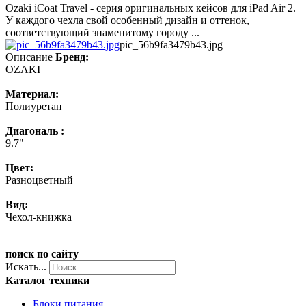
Ozaki iCoat Travel - серия оригинальных кейсов для iPad Air 2.
У каждого чехла свой особенный дизайн и оттенок,
соответствующий знаменитому городу ...
pic_56b9fa3479b43.jpg
Описание
Бренд:
OZAKI
Материал:
Полиуретан
Диагональ :
9.7"
Цвет:
Разноцветный
Вид:
Чехол-книжка
поиск по сайту
Искать...
Каталог техники
Блоки питания