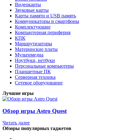
Видеокарты
Звуковые карты
Карты памяти и USB память
Коммуникаторы и смартфоны
Комплектующие
Компьютерная периферия
КПК
Маршрутизаторы
Материнские платы
Мультимедиа
Ноутбуки, нетбуки
Персональные компьютеры
Планшетные ПК
Серверная техника
Сетевое оборудование
Лучшие игры
Обзор игры Astro Quest
Читать далее
Обзоры популярных гаджетов