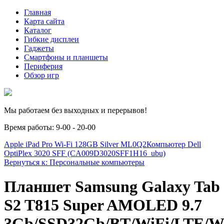
Главная
Карта сайта
Каталог
Гибкие дисплеи
Гаджеты
Смартфоны и планшеты
Периферия
Обзор игр
Мы работаем без выходных и перерывов!
Время работы: 9-00 - 20-00
Apple iPad Pro Wi-Fi 128GB Silver ML0Q2
Компьютер Dell
OptiPlex 3020 SFF (CA009D3020SFF1H16_ubu)
Вернуться к: Персональные компьютеры
Планшет Samsung Galaxy Tab
S2 T815 Super AMOLED 9.7
3Gb/SSD32Gb/BT/WiFi/LTE/W