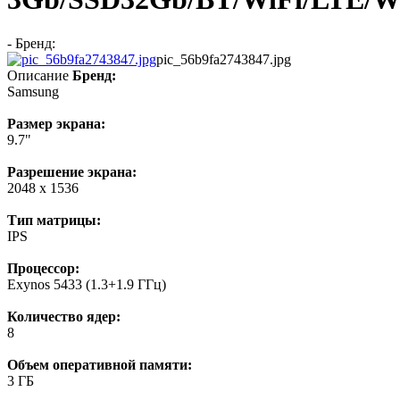
- Бренд:
pic_56b9fa2743847.jpg
Описание
Бренд:
Samsung
Размер экрана:
9.7"
Разрешение экрана:
2048 x 1536
Тип матрицы:
IPS
Процессор:
Exynos 5433 (1.3+1.9 ГГц)
Количество ядер:
8
Объем оперативной памяти:
3 ГБ