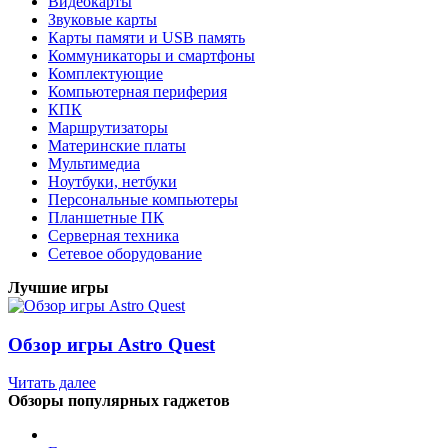
Видеокарты
Звуковые карты
Карты памяти и USB память
Коммуникаторы и смартфоны
Комплектующие
Компьютерная периферия
КПК
Маршрутизаторы
Материнские платы
Мультимедиа
Ноутбуки, нетбуки
Персональные компьютеры
Планшетные ПК
Серверная техника
Сетевое оборудование
Лучшие игры
Обзор игры Astro Quest
Читать далее
Обзоры популярных гаджетов