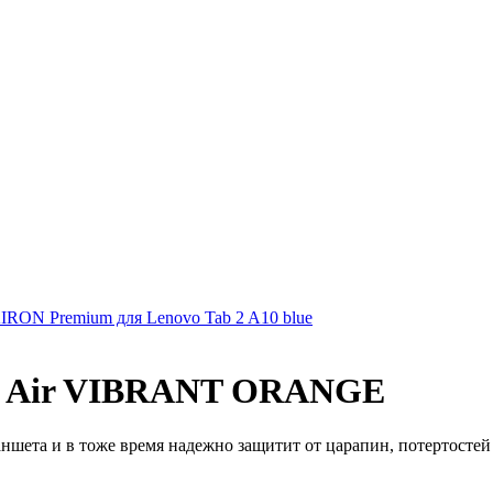
IRON Premium для Lenovo Tab 2 A10 blue
d Air VIBRANT ORANGE
шета и в тоже время надежно защитит от царапин, потертостей 