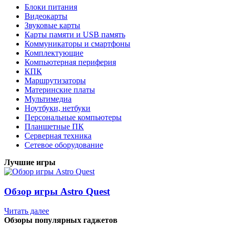
Блоки питания
Видеокарты
Звуковые карты
Карты памяти и USB память
Коммуникаторы и смартфоны
Комплектующие
Компьютерная периферия
КПК
Маршрутизаторы
Материнские платы
Мультимедиа
Ноутбуки, нетбуки
Персональные компьютеры
Планшетные ПК
Серверная техника
Сетевое оборудование
Лучшие игры
Обзор игры Astro Quest
Читать далее
Обзоры популярных гаджетов