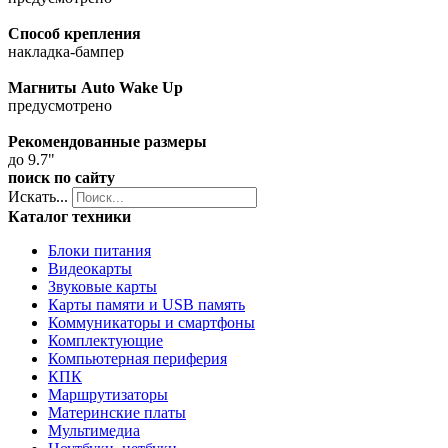
Способ крепления
накладка-бампер
Магниты Auto Wake Up
предусмотрено
Рекомендованные размеры
до 9.7"
поиск по сайту
Искать...
Каталог техники
Блоки питания
Видеокарты
Звуковые карты
Карты памяти и USB память
Коммуникаторы и смартфоны
Комплектующие
Компьютерная периферия
КПК
Маршрутизаторы
Материнские платы
Мультимедиа