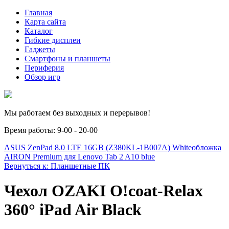
Главная
Карта сайта
Каталог
Гибкие дисплеи
Гаджеты
Смартфоны и планшеты
Периферия
Обзор игр
Мы работаем без выходных и перерывов!
Время работы: 9-00 - 20-00
ASUS ZenPad 8.0 LTE 16GB (Z380KL-1B007A) White
обложка
AIRON Premium для Lenovo Tab 2 A10 blue
Вернуться к: Планшетные ПК
Чехол OZAKI O!coat-Relax
360° iPad Air Black