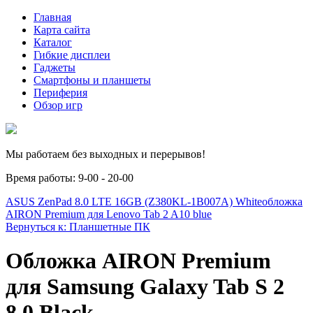
Главная
Карта сайта
Каталог
Гибкие дисплеи
Гаджеты
Смартфоны и планшеты
Периферия
Обзор игр
Мы работаем без выходных и перерывов!
Время работы: 9-00 - 20-00
ASUS ZenPad 8.0 LTE 16GB (Z380KL-1B007A) White
обложка
AIRON Premium для Lenovo Tab 2 A10 blue
Вернуться к: Планшетные ПК
Обложка AIRON Premium
для Samsung Galaxy Tab S 2
8.0 Black