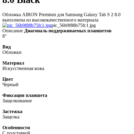
Обложка AIRON Premium для Samsung Galaxy Tab S 2 8.0
выполнена из высококачественного материала
pic_56b9f88b75fc1.jpg
Описание
Диагональ поддерживаемых планшетов
8"
Вид
Обложки
Материал
Искусственная кожа
Цвет
Черный
Фиксация планшета
Защелкивание
Застежка
Защелка
Особенности
С подставкой