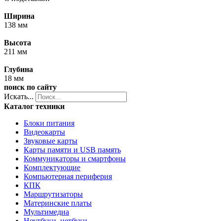
Ширина
138 мм
Высота
211 мм
Глубина
18 мм
поиск по сайту
Искать...
Каталог техники
Блоки питания
Видеокарты
Звуковые карты
Карты памяти и USB память
Коммуникаторы и смартфоны
Комплектующие
Компьютерная периферия
КПК
Маршрутизаторы
Материнские платы
Мультимедиа
Ноутбуки, нетбуки