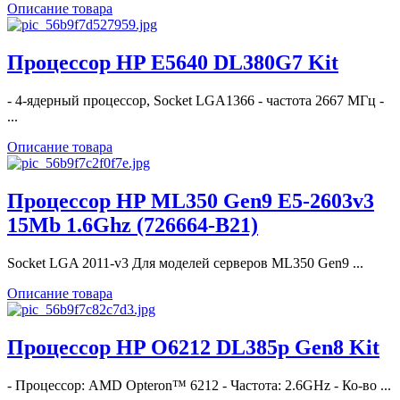
Описание товара
Процессор HP E5640 DL380G7 Kit
- 4-ядерный процессор, Socket LGA1366 - частота 2667 МГц -
...
Описание товара
Процессор HP ML350 Gen9 E5-2603v3
15Mb 1.6Ghz (726664-B21)
Socket LGA 2011-v3 Для моделей серверов ML350 Gen9 ...
Описание товара
Процессор HP O6212 DL385p Gen8 Kit
- Процессор: AMD Opteron™ 6212 - Частота: 2.6GHz - Ко-во ...