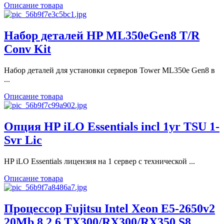
Описание товара
Набор деталей HP ML350eGen8 T/R
Conv Kit
Набор деталей для установки серверов Tower ML350e Gen8 в
...
Описание товара
Опция HP iLO Essentials incl 1yr TSU 1-
Svr Lic
HP iLO Essentials лицензия на 1 сервер с технической ...
Описание товара
Процессор Fujitsu Intel Xeon E5-2650v2
20Mb 8 2.6 TX300/RX300/RX350 S8