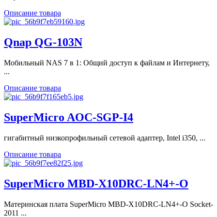
Описание товара
Qnap QG-103N
Мобильный NAS 7 в 1: Общий доступ к файлам и Интернету,
...
Описание товара
SuperMicro AOC-SGP-I4
гигабитный низкопрофильный сетевой адаптер, Intel i350, ...
Описание товара
SuperMicro MBD-X10DRC-LN4+-O
Материнская плата SuperMicro MBD-X10DRC-LN4+-O Socket-
2011 ...