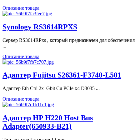
Описание товара
Synology RS3614RPXS
Сервер RS3614RPxs , который предназначен для обеспечения
...
Описание товара
Адаптер Fujitsu S26361-F3740-L501
Адаптер Eth Ctrl 2x1Gbit Cu PCIe x4 D3035 ...
Описание товара
Адаптер HP H220 Host Bus
Adapter(650933-B21)
Тип адаптер Гарантия 12 мес.