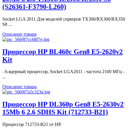
(S26361-F3790-L260)
Socket LGA 2011 Для моделей серверов TX300/RX300/RX350
S8 ...
Описание товара
Процессор HP BL460c Gen8 E5-2620v2
Kit
- 6-ядерный процессор, Socket LGA2011 - частота 2100 МГц -
...
Описание товара
Процессор HP DL360p Gen8 E5-2630v2
15Mb 6 2.6 SDHS Kit (712733-B21)
Процессор 712733-B21 от HP.