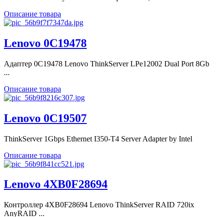
Описание товара
Lenovo 0C19478
Адаптер 0C19478 Lenovo ThinkServer LPe12002 Dual Port 8Gb
...
Описание товара
Lenovo 0C19507
ThinkServer 1Gbps Ethernet I350-T4 Server Adapter by Intel
Описание товара
Lenovo 4XB0F28694
Контроллер 4XB0F28694 Lenovo ThinkServer RAID 720ix
AnyRAID ...