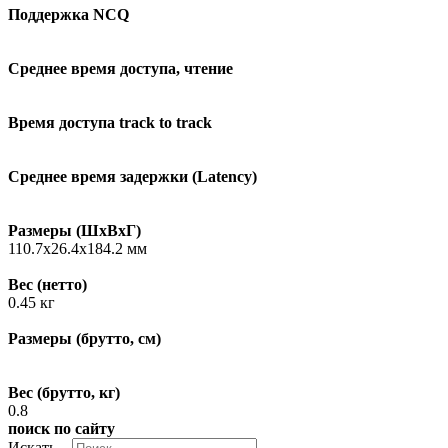
Поддержка NCQ
Среднее время доступа, чтение
Время доступа track to track
Среднее время задержки (Latency)
Размеры (ШxВxГ)
110.7x26.4x184.2 мм
Вес (нетто)
0.45 кг
Размеры (брутто, см)
Вес (брутто, кг)
0.8
поиск по сайту
Искать...