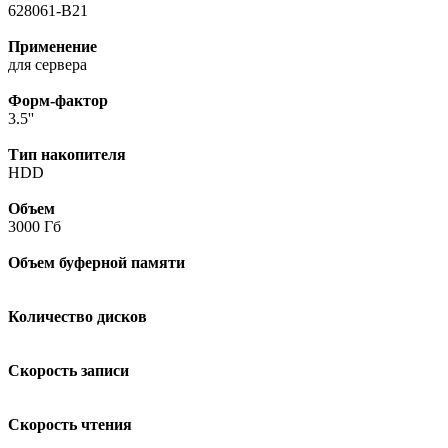
628061-B21
Применение
для сервера
Форм-фактор
3.5''
Тип накопителя
HDD
Объем
3000 Гб
Объем буферной памяти
Количество дисков
Скорость записи
Скорость чтения