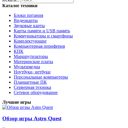
Каталог техники
Блоки питания
Видеокарты
Звуковые карты
Карты памяти и USB память
Коммуникаторы и смартфоны
Комплектующие
Компьютерная периферия
КПК
Маршрутизаторы
Материнские платы
Мультимедиа
Ноутбуки, нетбуки
Персональные компьютеры
Планшетные ПК
Серверная техника
Сетевое оборудование
Лучшие игры
Обзор игры Astro Quest