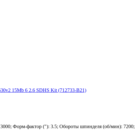
30v2 15Mb 6 2.6 SDHS Kit (712733-B21)
000; Форм-фактор ("): 3.5; Обороты шпинделя (об/мин): 7200;