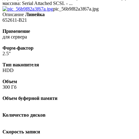
массива: Serial Attached SCSI. - ...
pic_56b9f82a3f67a.jpg
Описание
Линейка
652611-B21
Применение
для сервера
Форм-фактор
2.5"
Тип накопителя
HDD
Объем
300 Гб
Объем буферной памяти
Количество дисков
Скорость записи