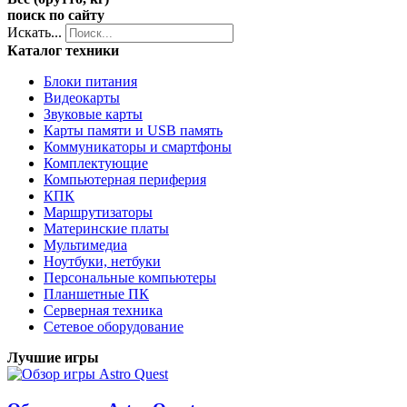
поиск по сайту
Искать...
Каталог техники
Блоки питания
Видеокарты
Звуковые карты
Карты памяти и USB память
Коммуникаторы и смартфоны
Комплектующие
Компьютерная периферия
КПК
Маршрутизаторы
Материнские платы
Мультимедиа
Ноутбуки, нетбуки
Персональные компьютеры
Планшетные ПК
Серверная техника
Сетевое оборудование
Лучшие игры