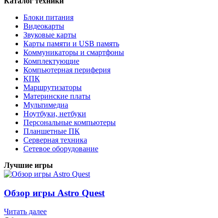
Каталог техники
Блоки питания
Видеокарты
Звуковые карты
Карты памяти и USB память
Коммуникаторы и смартфоны
Комплектующие
Компьютерная периферия
КПК
Маршрутизаторы
Материнские платы
Мультимедиа
Ноутбуки, нетбуки
Персональные компьютеры
Планшетные ПК
Серверная техника
Сетевое оборудование
Лучшие игры
Обзор игры Astro Quest
Читать далее