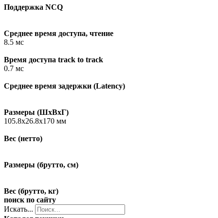
Поддержка NCQ
Среднее время доступа, чтение
8.5 мс
Время доступа track to track
0.7 мс
Среднее время задержки (Latency)
Размеры (ШxВxГ)
105.8x26.8x170 мм
Вес (нетто)
Размеры (брутто, см)
Вес (брутто, кг)
поиск по сайту
Искать...