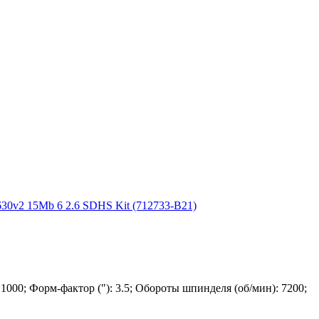
30v2 15Mb 6 2.6 SDHS Kit (712733-B21)
000; Форм-фактор ("): 3.5; Обороты шпинделя (об/мин): 7200;