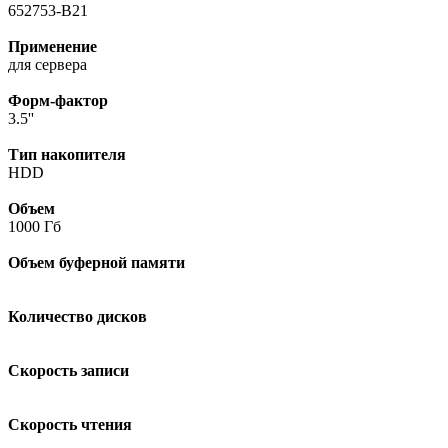
652753-B21
Применение
для сервера
Форм-фактор
3.5''
Тип накопителя
HDD
Объем
1000 Гб
Объем буферной памяти
Количество дисков
Скорость записи
Скорость чтения