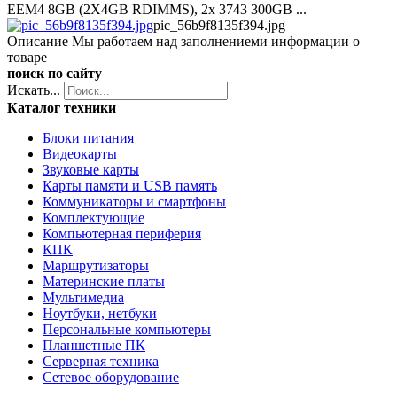
EEM4 8GB (2X4GB RDIMMS), 2x 3743 300GB ...
pic_56b9f8135f394.jpg
Описание
Мы работаем над заполнениеми информации о
товаре
поиск по сайту
Искать...
Каталог техники
Блоки питания
Видеокарты
Звуковые карты
Карты памяти и USB память
Коммуникаторы и смартфоны
Комплектующие
Компьютерная периферия
КПК
Маршрутизаторы
Материнские платы
Мультимедиа
Ноутбуки, нетбуки
Персональные компьютеры
Планшетные ПК
Серверная техника
Сетевое оборудование