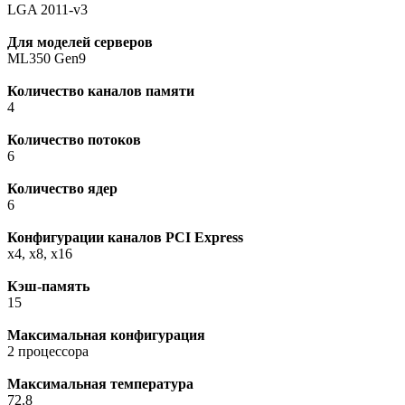
LGA 2011-v3
Для моделей серверов
ML350 Gen9
Количество каналов памяти
4
Количество потоков
6
Количество ядер
6
Конфигурации каналов PCI Express
x4, x8, x16
Кэш-память
15
Максимальная конфигурация
2 процессора
Максимальная температура
72.8