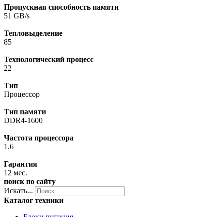
Пропускная способность памяти
51 GB/s
Тепловыделение
85
Технологический процесс
22
Тип
Процессор
Тип памяти
DDR4-1600
Частота процессора
1.6
Гарантия
12 мес.
поиск по сайту
Искать...
Каталог техники
Блоки питания