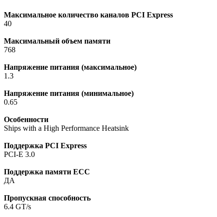
Максимальное количество каналов PCI Express
40
Максимальный объем памяти
768
Напряжение питания (максимальное)
1.3
Напряжение питания (минимальное)
0.65
Особенности
Ships with a High Performance Heatsink
Поддержка PCI Express
PCI-E 3.0
Поддержка памяти ECC
ДА
Пропускная способность
6.4 GT/s