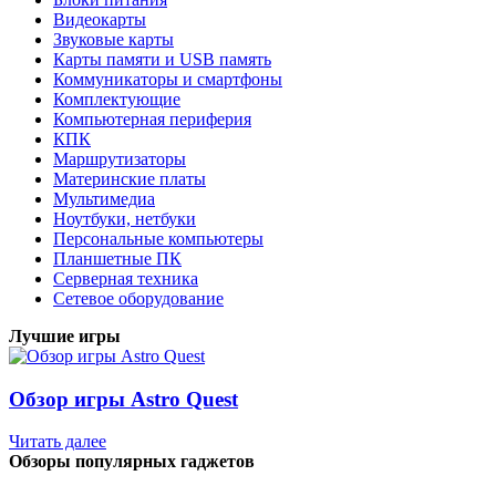
Видеокарты
Звуковые карты
Карты памяти и USB память
Коммуникаторы и смартфоны
Комплектующие
Компьютерная периферия
КПК
Маршрутизаторы
Материнские платы
Мультимедиа
Ноутбуки, нетбуки
Персональные компьютеры
Планшетные ПК
Серверная техника
Сетевое оборудование
Лучшие игры
Обзор игры Astro Quest
Читать далее
Обзоры популярных гаджетов