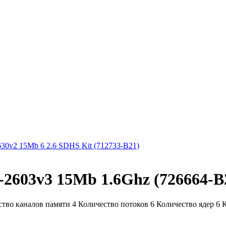
30v2 15Mb 6 2.6 SDHS Kit (712733-B21)
2603v3 15Mb 1.6Ghz (726664-B
во каналов памяти 4 Количество потоков 6 Количество ядер 6 К