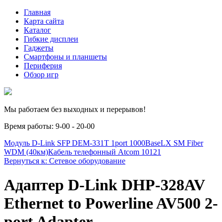
Главная
Карта сайта
Каталог
Гибкие дисплеи
Гаджеты
Смартфоны и планшеты
Периферия
Обзор игр
Мы работаем без выходных и перерывов!
Время работы: 9-00 - 20-00
Модуль D-Link SFP DEM-331T 1port 1000BaseLX SM Fiber
WDM (40км)
Кабель телефонный Atcom 10121
Вернуться к: Сетевое оборудование
Адаптер D-Link DHP-328AV
Ethernet to Powerline AV500 2-
port Adapter