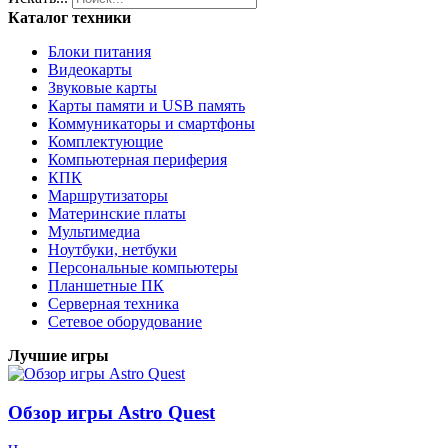
Каталог техники
Блоки питания
Видеокарты
Звуковые карты
Карты памяти и USB память
Коммуникаторы и смартфоны
Комплектующие
Компьютерная периферия
КПК
Маршрутизаторы
Материнские платы
Мультимедиа
Ноутбуки, нетбуки
Персональные компьютеры
Планшетные ПК
Серверная техника
Сетевое оборудование
Лучшие игры
Обзор игры Astro Quest