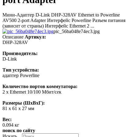
Мини-Адаптер D-Link DHP-328AV Ethernet to Powerline
AV500 2-port Adapter Интерфейс Powerline Разъем питания
(зависит от страны) Интерфейс Ethernet 2 ...
pic_56ba048e74ec3.jpg
Описание
Артикул:
DHP-328AV
Производитель:
D-Link
Тип устройства:
адаптер Powerline
Количество портов коммутатора:
2 x Ethernet 10/100 Мбит/сек
Размеры (ШxВxГ):
81 x 61 x 27 мм
Вес:
0.094 кг
поиск по сайту
Искать...