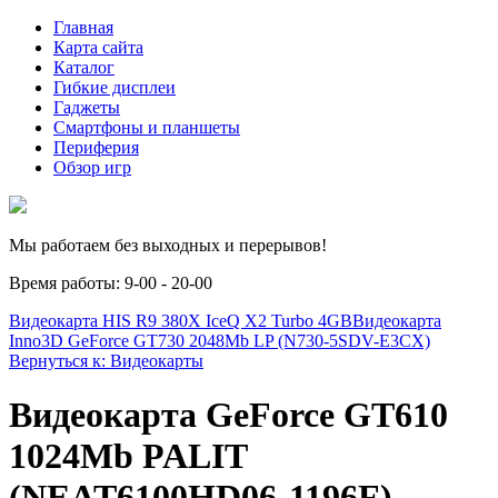
Главная
Карта сайта
Каталог
Гибкие дисплеи
Гаджеты
Смартфоны и планшеты
Периферия
Обзор игр
Мы работаем без выходных и перерывов!
Время работы: 9-00 - 20-00
Видеокарта HIS R9 380X IceQ X2 Turbo 4GB
Видеокарта
Inno3D GeForce GT730 2048Mb LP (N730-5SDV-E3CX)
Вернуться к: Видеокарты
Видеокарта GeForce GT610
1024Mb PALIT
(NEAT6100HD06-1196F)