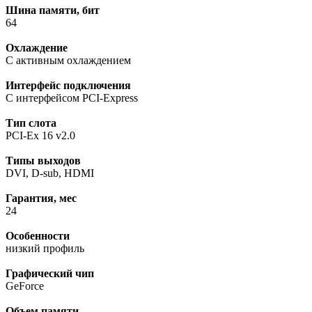
Шина памяти, бит
64
Охлаждение
С активным охлаждением
Интерфейс подключения
С интерфейсом PCI-Express
Тип слота
PCI-Ex 16 v2.0
Типы выходов
DVI, D-sub, HDMI
Гарантия, мес
24
Особенности
низкий профиль
Графический чип
GeForce
Объем памяти