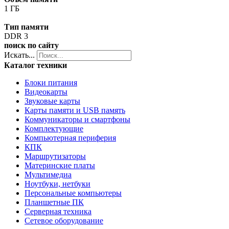
1 ГБ
Тип памяти
DDR 3
поиск по сайту
Искать...
Каталог техники
Блоки питания
Видеокарты
Звуковые карты
Карты памяти и USB память
Коммуникаторы и смартфоны
Комплектующие
Компьютерная периферия
КПК
Маршрутизаторы
Материнские платы
Мультимедиа
Ноутбуки, нетбуки
Персональные компьютеры
Планшетные ПК
Серверная техника
Сетевое оборудование