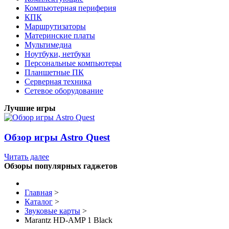
Компьютерная периферия
КПК
Маршрутизаторы
Материнские платы
Мультимедиа
Ноутбуки, нетбуки
Персональные компьютеры
Планшетные ПК
Серверная техника
Сетевое оборудование
Лучшие игры
Обзор игры Astro Quest
Читать далее
Обзоры популярных гаджетов
Главная
>
Каталог
>
Звуковые карты
>
Marantz HD-AMP 1 Black