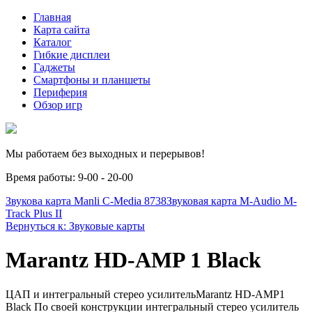
Главная
Карта сайта
Каталог
Гибкие дисплеи
Гаджеты
Смартфоны и планшеты
Периферия
Обзор игр
Мы работаем без выходных и перерывов!
Время работы: 9-00 - 20-00
Звукова карта Manli C-Media 8738
Звуковая карта M-Audio M-
Track Plus II
Вернуться к: Звуковые карты
Marantz HD-AMP 1 Black
ЦАП и интегральный стерео усилительMarantz HD-AMP1
Black По своей конструкции интегральный стерео усилитель