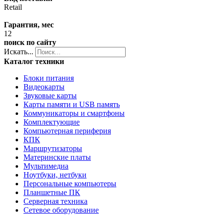
Retail
Гарантия, мес
12
поиск по сайту
Искать...
Каталог техники
Блоки питания
Видеокарты
Звуковые карты
Карты памяти и USB память
Коммуникаторы и смартфоны
Комплектующие
Компьютерная периферия
КПК
Маршрутизаторы
Материнские платы
Мультимедиа
Ноутбуки, нетбуки
Персональные компьютеры
Планшетные ПК
Серверная техника
Сетевое оборудование