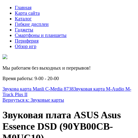
Главная
Карта сайта
Каталог
Гибкие дисплеи
Гаджеты
Смартфоны и планшеты
Периферия
Обзор игр
Мы работаем без выходных и перерывов!
Время работы: 9-00 - 20-00
Звукова карта Manli C-Media 8738
Звуковая карта M-Audio M-
Track Plus II
Вернуться к: Звуковые карты
Звуковая плата ASUS Asus
Essence DSD (90YB00CB-
M0UC10)