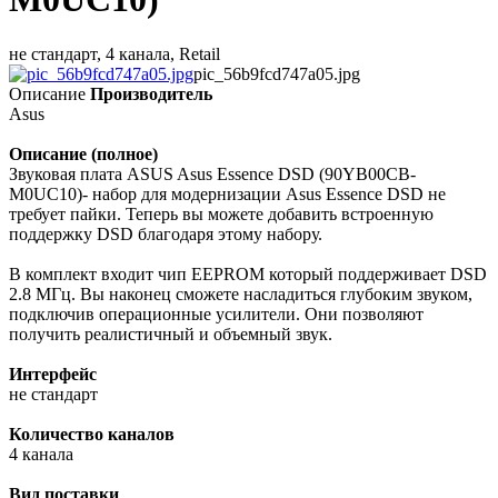
не стандарт, 4 канала, Retail
pic_56b9fcd747a05.jpg
Описание
Производитель
Asus
Описание (полное)
Звуковая плата ASUS Asus Essence DSD (90YB00CB-
M0UC10)- набор для модернизации Asus Essence DSD не
требует пайки. Теперь вы можете добавить встроенную
поддержку DSD благодаря этому набору.
В комплект входит чип EEPROM который поддерживает DSD
2.8 МГц. Вы наконец сможете насладиться глубоким звуком,
подключив операционные усилители. Они позволяют
получить реалистичный и объемный звук.
Интерфейс
не стандарт
Количество каналов
4 канала
Вид поставки