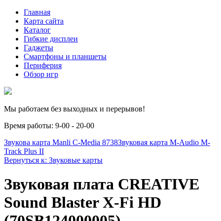
Главная
Карта сайта
Каталог
Гибкие дисплеи
Гаджеты
Смартфоны и планшеты
Периферия
Обзор игр
Мы работаем без выходных и перерывов!
Время работы: 9-00 - 20-00
Звукова карта Manli C-Media 8738
Звуковая карта M-Audio M-
Track Plus II
Вернуться к: Звуковые карты
Звуковая плата CREATIVE
Sound Blaster X-Fi HD
(70SB124000005)