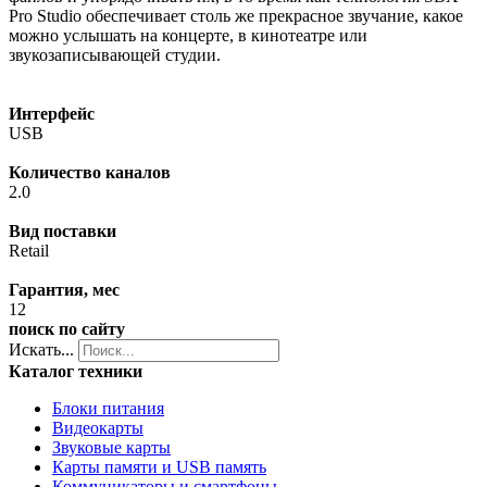
Pro Studio обеспечивает столь же прекрасное звучание, какое
можно услышать на концерте, в кинотеатре или
звукозаписывающей студии.
Интерфейс
USB
Количество каналов
2.0
Вид поставки
Retail
Гарантия, мес
12
поиск по сайту
Искать...
Каталог техники
Блоки питания
Видеокарты
Звуковые карты
Карты памяти и USB память
Коммуникаторы и смартфоны