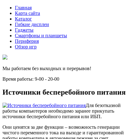
Главная
Карта сайта
Каталог
Гибкие дисплеи
Гаджеты
Смартфоны и планшеты
Периферия
Обзор игр
Мы работаем без выходных и перерывов!
Время работы: 9-00 - 20-00
Источники бесперебойного питания
Для безотказной
работы компьютеров необходимо заранее прикупать
источники бесперебойного питания или ИБП.
Они ценятся за две функции – возможность генерации
чистого переменного тока на выходе и гарантированной
работы компьютера в автономном режиме за счет