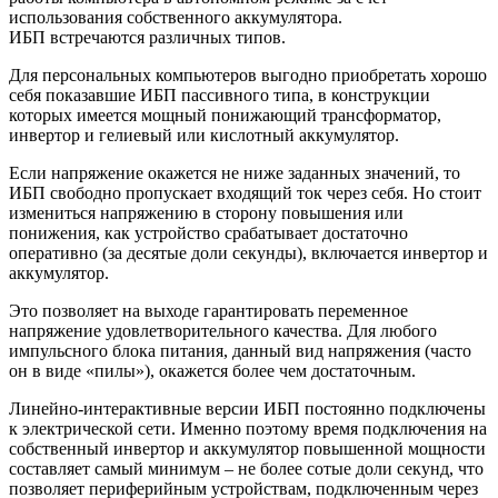
использования собственного аккумулятора.
ИБП встречаются различных типов.
Для персональных компьютеров выгодно приобретать хорошо
себя показавшие ИБП пассивного типа, в конструкции
которых имеется мощный понижающий трансформатор,
инвертор и гелиевый или кислотный аккумулятор.
Если напряжение окажется не ниже заданных значений, то
ИБП свободно пропускает входящий ток через себя. Но стоит
измениться напряжению в сторону повышения или
понижения, как устройство срабатывает достаточно
оперативно (за десятые доли секунды), включается инвертор и
аккумулятор.
Это позволяет на выходе гарантировать переменное
напряжение удовлетворительного качества. Для любого
импульсного блока питания, данный вид напряжения (часто
он в виде «пилы»), окажется более чем достаточным.
Линейно-интерактивные версии ИБП постоянно подключены
к электрической сети. Именно поэтому время подключения на
собственный инвертор и аккумулятор повышенной мощности
составляет самый минимум – не более сотые доли секунд, что
позволяет периферийным устройствам, подключенным через