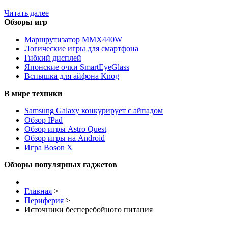
Читать далее
Обзоры игр
Маршрутизатор MMX440W
Логические игры для смартфона
Гибкий дисплей
Японские очки SmartEyeGlass
Вспышка для айфона Knog
В мире техники
Samsung Galaxy конкурирует с айпадом
Обзор IPad
Обзор игры Astro Quest
Обзор игры на Android
Игра Boson X
Обзоры популярных гаджетов
Главная
>
Периферия
>
Источники бесперебойного питания