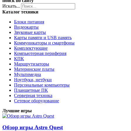
поиск по сайту
Искать...
Каталог техники
Блоки питания
Видеокарты
Звуковые карты
Карты памяти и USB память
Коммуникаторы и смартфоны
Комплектующие
Компьютерная периферия
КПК
Маршрутизаторы
Материнские платы
Мультимедиа
Ноутбуки, нетбуки
Персональные компьютеры
Планшетные ПК
Серверная техника
Сетевое оборудование
Лучшие игры
Обзор игры Astro Quest