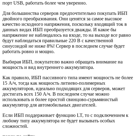
порт USB, работать более чем уверенно.
Для большинства серверов предпочтительно покупать ИБП
двойного преобразования. Они ценятся за самое высокое
качество исходного напряжения, поскольку входящий ток в
данных видах ИБП преобразуется дважды. И какое бы
напряжение не наблюдалось на входе, то на выходе все равно
будут наблюдаться правильные 220 В с качественной
синусоидой не ниже 8%! Сервер в последнем случае будет
работать ровно и мощно.
Выбирая ИБП, покупателю важно обращать внимание на
мощность и вид внутреннего аккумулятора.
Как правило, ИБП пассивного типа имеют мощность не более
15 А/ч, тогда как мощность литиево-полимерных
аккумуляторов, идеально подходящих для серверов, может
достигать всех 150 А/ч. В последнем случае можно
использовать и более простой свинцово-сурьмянистый
аккумулятор для автомобильных двигателей.
Если ИБП поддерживает функцию LT, то с подключением к
любому типу аккумулятора не будет вызывать особых
сложностей.